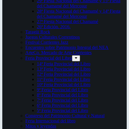
29ª Fiesta Nacional del Chamamé y 15ª Fiesta
del Chamamé del Mercosur
28ª Fiesta Nacional del Chamamé y 14ª Fiesta
del Chamamé del Mercosur
27ª Fiesta Nacional del Chamamé
26ª Edición. 2016.
Taragüi Rock
Juegos Culturales Correntinos
Festival Corrientes Jazz
Encuentro sobre Patrimonio Integral del NEA
ArteCo. Mercado de Arte Corrientes
Feria Provincial del Libro
14ª Feria Provincial del Libro
13ª Feria Provincial del Libro
12ª Feria Provincial del Libro
11ª Feria Provincial del Libro
10ª Feria Provincial del Libro
9ª Feria Provincial del Libro
8ª Feria Provincial del Libro
7ª Feria Provincial del Libro
6ª Feria Provincial del Libro
5ª Feria Provincial del Libro
Congreso del Patrimonio Cultural y Natural
Feria Internacional del libro
Mitos y leyendas