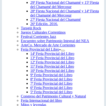
29ª Fiesta Nacional del Chamamé y 15ª Fiesta
del Chamamé del Mercosur
28ª Fiesta Nacional del Chamamé y 14ª Fiesta
del Chamamé del Mercosur
27ª Fiesta Nacional del Chamamé
26ª Edición. 2016.
Taragüi Rock
Juegos Culturales Correntinos
Festival Corrientes Jazz
Encuentro sobre Patrimonio Integral del NEA
ArteCo. Mercado de Arte Corrientes
Feria Provincial del Libro
14ª Feria Provincial del Libro
13ª Feria Provincial del Libro
12ª Feria Provincial del Libro
11ª Feria Provincial del Libro
10ª Feria Provincial del Libro
9ª Feria Provincial del Libro
8ª Feria Provincial del Libro
7ª Feria Provincial del Libro
6ª Feria Provincial del Libro
5ª Feria Provincial del Libro
Congreso del Patrimonio Cultural y Natural
Feria Internacional del libro
Mitos y leyendas