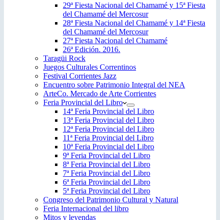
29ª Fiesta Nacional del Chamamé y 15ª Fiesta
del Chamamé del Mercosur
28ª Fiesta Nacional del Chamamé y 14ª Fiesta
del Chamamé del Mercosur
27ª Fiesta Nacional del Chamamé
26ª Edición. 2016.
Taragüi Rock
Juegos Culturales Correntinos
Festival Corrientes Jazz
Encuentro sobre Patrimonio Integral del NEA
ArteCo. Mercado de Arte Corrientes
Feria Provincial del Libro
14ª Feria Provincial del Libro
13ª Feria Provincial del Libro
12ª Feria Provincial del Libro
11ª Feria Provincial del Libro
10ª Feria Provincial del Libro
9ª Feria Provincial del Libro
8ª Feria Provincial del Libro
7ª Feria Provincial del Libro
6ª Feria Provincial del Libro
5ª Feria Provincial del Libro
Congreso del Patrimonio Cultural y Natural
Feria Internacional del libro
Mitos y leyendas