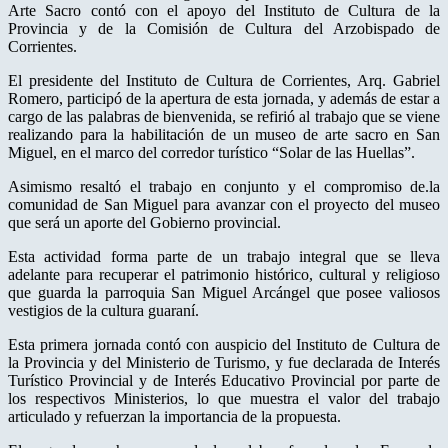
Arte Sacro contó con el apoyo del Instituto de Cultura de la
Provincia y de la Comisión de Cultura del Arzobispado de
Corrientes.
El presidente del Instituto de Cultura de Corrientes, Arq. Gabriel
Romero, participó de la apertura de esta jornada, y además de estar a
cargo de las palabras de bienvenida, se refirió al trabajo que se viene
realizando para la habilitación de un museo de arte sacro en San
Miguel, en el marco del corredor turístico “Solar de las Huellas”.
Asimismo resaltó el trabajo en conjunto y el compromiso de.la
comunidad de San Miguel para avanzar con el proyecto del museo
que será un aporte del Gobierno provincial.
Esta actividad forma parte de un trabajo integral que se lleva
adelante para recuperar el patrimonio histórico, cultural y religioso
que guarda la parroquia San Miguel Arcángel que posee valiosos
vestigios de la cultura guaraní.
Esta primera jornada contó con auspicio del Instituto de Cultura de
la Provincia y del Ministerio de Turismo, y fue declarada de Interés
Turístico Provincial y de Interés Educativo Provincial por parte de
los respectivos Ministerios, lo que muestra el valor del trabajo
articulado y refuerzan la importancia de la propuesta.