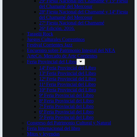
29ª Fiesta Nacional del Chamamé y 15ª Fiesta
del Chamamé del Mercosur
28ª Fiesta Nacional del Chamamé y 14ª Fiesta
del Chamamé del Mercosur
27ª Fiesta Nacional del Chamamé
26ª Edición. 2016.
Taragüi Rock
Juegos Culturales Correntinos
Festival Corrientes Jazz
Encuentro sobre Patrimonio Integral del NEA
ArteCo. Mercado de Arte Corrientes
Feria Provincial del Libro
14ª Feria Provincial del Libro
13ª Feria Provincial del Libro
12ª Feria Provincial del Libro
11ª Feria Provincial del Libro
10ª Feria Provincial del Libro
9ª Feria Provincial del Libro
8ª Feria Provincial del Libro
7ª Feria Provincial del Libro
6ª Feria Provincial del Libro
5ª Feria Provincial del Libro
Congreso del Patrimonio Cultural y Natural
Feria Internacional del libro
Mitos y leyendas