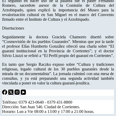
El segundo en hacer uso de la palabra fue el padre Fernando
Romero, sacerdote asesor de la Comisión de Cultura del
Arzobispado, quien explicó la importancia del Museo para la
revalorización cultural en San Miguel en el marco del Convenio
firmado entre el Instituto de Cultura y el Arzobispado.
Disertaciones
Seguidamente la doctora Graciela Chamorro disertó sobre
“Cosmovisión de los pueblos Guaraníes”. Mientras que por la tarde
el profesor Elías Humberto González ofreció una charla sobre “El
guaraní institucional en la Provincia de Corrientes”; y el doctor
Silvio Liuzzi se refirió a “El Perfil propio del guaraní en Corrientes”.
En tanto que Sergio Raczko expuso sobre “Cultura y tradiciones
religiosas, legado cultural de los 30 pueblos guaraníes desde la
mirada de un documentalista”. La jornada culminó con una mesa de
consultas, y ya está preparando una segunda actividad también
vinculada a poner en valor la cultura guaraní-jesuítica.
Teléfono: 0379 423-0640 - 0379 431-8800
Dirección: San Juan 546. Ciudad de Corrientes.
Horario: Lun a Vie 08:00 a 13:00 y 17:00 a 21:00 horas.