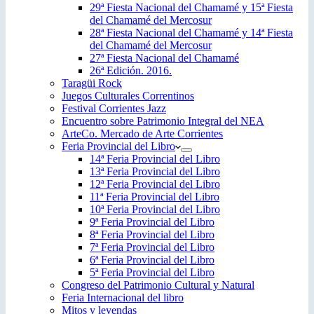
29ª Fiesta Nacional del Chamamé y 15ª Fiesta
del Chamamé del Mercosur
28ª Fiesta Nacional del Chamamé y 14ª Fiesta
del Chamamé del Mercosur
27ª Fiesta Nacional del Chamamé
26ª Edición. 2016.
Taragüi Rock
Juegos Culturales Correntinos
Festival Corrientes Jazz
Encuentro sobre Patrimonio Integral del NEA
ArteCo. Mercado de Arte Corrientes
Feria Provincial del Libro
14ª Feria Provincial del Libro
13ª Feria Provincial del Libro
12ª Feria Provincial del Libro
11ª Feria Provincial del Libro
10ª Feria Provincial del Libro
9ª Feria Provincial del Libro
8ª Feria Provincial del Libro
7ª Feria Provincial del Libro
6ª Feria Provincial del Libro
5ª Feria Provincial del Libro
Congreso del Patrimonio Cultural y Natural
Feria Internacional del libro
Mitos y leyendas