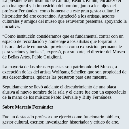
La presidente del Instituto de Cultura, Beatriz Kunin, encabezó el
acto inaugural y la imposición del nombre, junto a los hijos del
profesor Fernández, como homenaje a este gran gestor cultural e
historiador del arte correntino. Agradeció a los artistas, actores
culturales y amigos del museo que estuvieron presentes, apoyando la
iniciativa.
“Como institución consideramos que es fundamental contar con un
espacio de recordación y homenaje a los artistas que forjaron la
historia del arte en nuestra provincia como exposición permanente
para vecinos y turistas”, expresó, por su parte, el director del Museo
de Bellas Artes, Pablo Guiglioni.
La mayoría de las obras expuestas son patrimonio del Museo, a
excepción de las del artista Wolfgang Scheller, que son propiedad de
sus descendientes, quienes las prestaron para esta muestra.
Seguidamente se llevó adelante el descubrimiento de una placa
alusiva al nuevo nombre de la sala y el cierre fue con un espectáculo
de la mano de los músicos Pablo Delvalle y Billy Fernández.
Sobre Marcelo Fernández
Fue un destacado profesor que ejerció como funcionario público,
gestor cultural, escritor, investigador, historiador y crítico de arte.