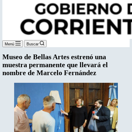
Menú
Buscar
Museo de Bellas Artes estrenó una
muestra permanente que llevará el
nombre de Marcelo Fernández