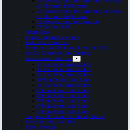
29ª Fiesta Nacional del Chamamé y 15ª Fiesta
del Chamamé del Mercosur
28ª Fiesta Nacional del Chamamé y 14ª Fiesta
del Chamamé del Mercosur
27ª Fiesta Nacional del Chamamé
26ª Edición. 2016.
Taragüi Rock
Juegos Culturales Correntinos
Festival Corrientes Jazz
Encuentro sobre Patrimonio Integral del NEA
ArteCo. Mercado de Arte Corrientes
Feria Provincial del Libro
14ª Feria Provincial del Libro
13ª Feria Provincial del Libro
12ª Feria Provincial del Libro
11ª Feria Provincial del Libro
10ª Feria Provincial del Libro
9ª Feria Provincial del Libro
8ª Feria Provincial del Libro
7ª Feria Provincial del Libro
6ª Feria Provincial del Libro
5ª Feria Provincial del Libro
Congreso del Patrimonio Cultural y Natural
Feria Internacional del libro
Mitos y leyendas