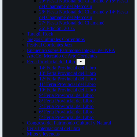
29ª Fiesta Nacional del Chamamé y 15ª Fiesta
del Chamamé del Mercosur
28ª Fiesta Nacional del Chamamé y 14ª Fiesta
del Chamamé del Mercosur
27ª Fiesta Nacional del Chamamé
26ª Edición. 2016.
Taragüi Rock
Juegos Culturales Correntinos
Festival Corrientes Jazz
Encuentro sobre Patrimonio Integral del NEA
ArteCo. Mercado de Arte Corrientes
Feria Provincial del Libro
14ª Feria Provincial del Libro
13ª Feria Provincial del Libro
12ª Feria Provincial del Libro
11ª Feria Provincial del Libro
10ª Feria Provincial del Libro
9ª Feria Provincial del Libro
8ª Feria Provincial del Libro
7ª Feria Provincial del Libro
6ª Feria Provincial del Libro
5ª Feria Provincial del Libro
Congreso del Patrimonio Cultural y Natural
Feria Internacional del libro
Mitos y leyendas