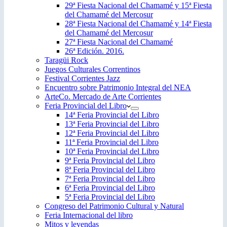
29ª Fiesta Nacional del Chamamé y 15ª Fiesta
del Chamamé del Mercosur
28ª Fiesta Nacional del Chamamé y 14ª Fiesta
del Chamamé del Mercosur
27ª Fiesta Nacional del Chamamé
26ª Edición. 2016.
Taragüi Rock
Juegos Culturales Correntinos
Festival Corrientes Jazz
Encuentro sobre Patrimonio Integral del NEA
ArteCo. Mercado de Arte Corrientes
Feria Provincial del Libro
14ª Feria Provincial del Libro
13ª Feria Provincial del Libro
12ª Feria Provincial del Libro
11ª Feria Provincial del Libro
10ª Feria Provincial del Libro
9ª Feria Provincial del Libro
8ª Feria Provincial del Libro
7ª Feria Provincial del Libro
6ª Feria Provincial del Libro
5ª Feria Provincial del Libro
Congreso del Patrimonio Cultural y Natural
Feria Internacional del libro
Mitos y leyendas