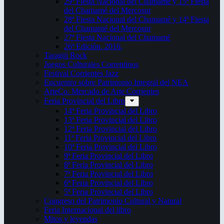
29ª Fiesta Nacional del Chamamé y 15ª Fiesta
del Chamamé del Mercosur
28ª Fiesta Nacional del Chamamé y 14ª Fiesta
del Chamamé del Mercosur
27ª Fiesta Nacional del Chamamé
26ª Edición. 2016.
Taragüi Rock
Juegos Culturales Correntinos
Festival Corrientes Jazz
Encuentro sobre Patrimonio Integral del NEA
ArteCo. Mercado de Arte Corrientes
Feria Provincial del Libro
14ª Feria Provincial del Libro
13ª Feria Provincial del Libro
12ª Feria Provincial del Libro
11ª Feria Provincial del Libro
10ª Feria Provincial del Libro
9ª Feria Provincial del Libro
8ª Feria Provincial del Libro
7ª Feria Provincial del Libro
6ª Feria Provincial del Libro
5ª Feria Provincial del Libro
Congreso del Patrimonio Cultural y Natural
Feria Internacional del libro
Mitos y leyendas