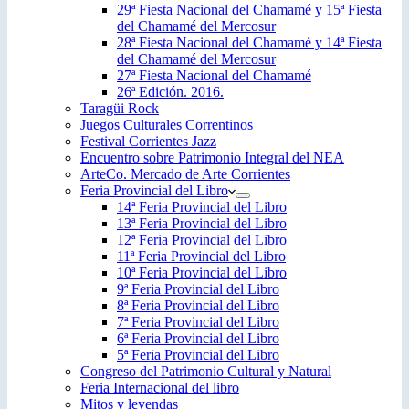
29ª Fiesta Nacional del Chamamé y 15ª Fiesta
del Chamamé del Mercosur
28ª Fiesta Nacional del Chamamé y 14ª Fiesta
del Chamamé del Mercosur
27ª Fiesta Nacional del Chamamé
26ª Edición. 2016.
Taragüi Rock
Juegos Culturales Correntinos
Festival Corrientes Jazz
Encuentro sobre Patrimonio Integral del NEA
ArteCo. Mercado de Arte Corrientes
Feria Provincial del Libro
14ª Feria Provincial del Libro
13ª Feria Provincial del Libro
12ª Feria Provincial del Libro
11ª Feria Provincial del Libro
10ª Feria Provincial del Libro
9ª Feria Provincial del Libro
8ª Feria Provincial del Libro
7ª Feria Provincial del Libro
6ª Feria Provincial del Libro
5ª Feria Provincial del Libro
Congreso del Patrimonio Cultural y Natural
Feria Internacional del libro
Mitos y leyendas