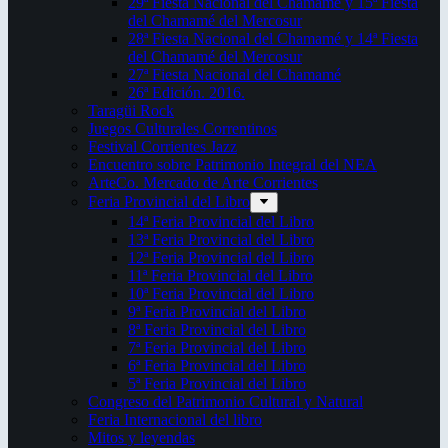
29ª Fiesta Nacional del Chamamé y 15ª Fiesta
del Chamamé del Mercosur
28ª Fiesta Nacional del Chamamé y 14ª Fiesta
del Chamamé del Mercosur
27ª Fiesta Nacional del Chamamé
26ª Edición. 2016.
Taragüi Rock
Juegos Culturales Correntinos
Festival Corrientes Jazz
Encuentro sobre Patrimonio Integral del NEA
ArteCo. Mercado de Arte Corrientes
Feria Provincial del Libro
14ª Feria Provincial del Libro
13ª Feria Provincial del Libro
12ª Feria Provincial del Libro
11ª Feria Provincial del Libro
10ª Feria Provincial del Libro
9ª Feria Provincial del Libro
8ª Feria Provincial del Libro
7ª Feria Provincial del Libro
6ª Feria Provincial del Libro
5ª Feria Provincial del Libro
Congreso del Patrimonio Cultural y Natural
Feria Internacional del libro
Mitos y leyendas