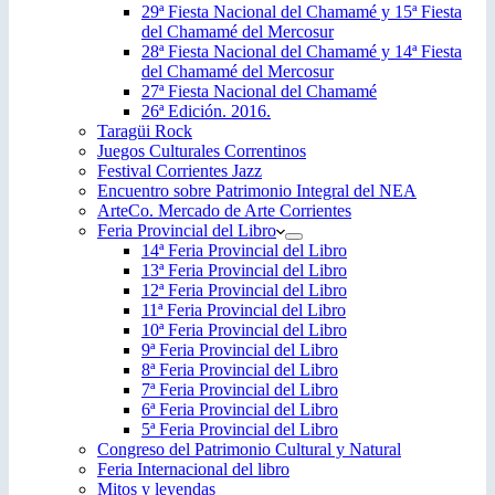
29ª Fiesta Nacional del Chamamé y 15ª Fiesta
del Chamamé del Mercosur
28ª Fiesta Nacional del Chamamé y 14ª Fiesta
del Chamamé del Mercosur
27ª Fiesta Nacional del Chamamé
26ª Edición. 2016.
Taragüi Rock
Juegos Culturales Correntinos
Festival Corrientes Jazz
Encuentro sobre Patrimonio Integral del NEA
ArteCo. Mercado de Arte Corrientes
Feria Provincial del Libro
14ª Feria Provincial del Libro
13ª Feria Provincial del Libro
12ª Feria Provincial del Libro
11ª Feria Provincial del Libro
10ª Feria Provincial del Libro
9ª Feria Provincial del Libro
8ª Feria Provincial del Libro
7ª Feria Provincial del Libro
6ª Feria Provincial del Libro
5ª Feria Provincial del Libro
Congreso del Patrimonio Cultural y Natural
Feria Internacional del libro
Mitos y leyendas