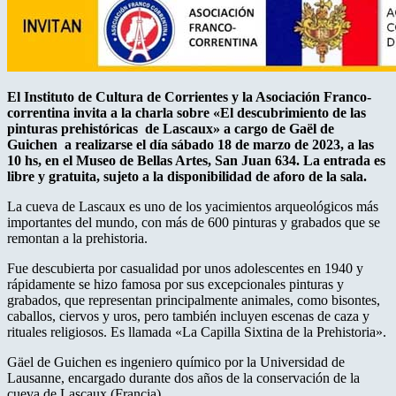
El Instituto de Cultura de Corrientes y la Asociación Franco-
correntina invita a la charla sobre «El descubrimiento de las
pinturas prehistóricas de Lascaux» a cargo de Gaël de
Guichen a realizarse el día sábado 18 de marzo de 2023, a las
10 hs, en el Museo de Bellas Artes, San Juan 634. La entrada es
libre y gratuita, sujeto a la disponibilidad de aforo de la sala.
La cueva de Lascaux es uno de los yacimientos arqueológicos más
importantes del mundo, con más de 600 pinturas y grabados que se
remontan a la prehistoria.
Fue descubierta por casualidad por unos adolescentes en 1940 y
rápidamente se hizo famosa por sus excepcionales pinturas y
grabados, que representan principalmente animales, como bisontes,
caballos, ciervos y uros, pero también incluyen escenas de caza y
rituales religiosos. Es llamada «La Capilla Sixtina de la Prehistoria».
Gäel de Guichen es ingeniero químico por la Universidad de
Lausanne, encargado durante dos años de la conservación de la
cueva de Lascaux (Francia).