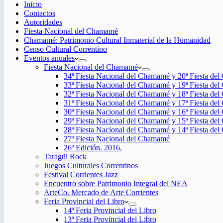
Inicio
Contactos
Autoridades
Fiesta Nacional del Chamamé
Chamamé: Patrimonio Cultural Inmaterial de la Humanidad
Censo Cultural Correntino
Eventos anuales
Fiesta Nacional del Chamamé
34ª Fiesta Nacional del Chamamé y 20ª Fiesta de
33ª Fiesta Nacional del Chamamé y 19ª Fiesta de
32ª Fiesta Nacional del Chamamé y 18ª Fiesta de
31ª Fiesta Nacional del Chamamé y 17ª Fiesta de
30ª Fiesta Nacional del Chamamé y 16ª Fiesta de
29ª Fiesta Nacional del Chamamé y 15ª Fiesta de
28ª Fiesta Nacional del Chamamé y 14ª Fiesta de
27ª Fiesta Nacional del Chamamé
26ª Edición. 2016.
Taragüi Rock
Juegos Culturales Correntinos
Festival Corrientes Jazz
Encuentro sobre Patrimonio Integral del NEA
ArteCo. Mercado de Arte Corrientes
Feria Provincial del Libro
14ª Feria Provincial del Libro
13ª Feria Provincial del Libro