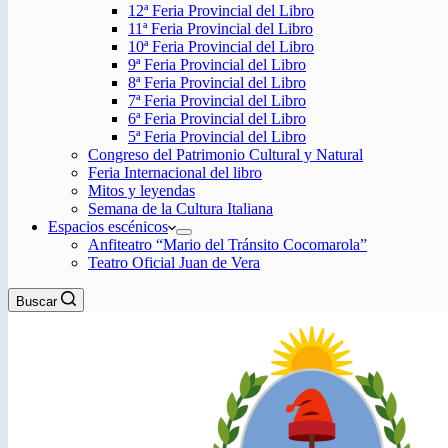
12ª Feria Provincial del Libro
11ª Feria Provincial del Libro
10ª Feria Provincial del Libro
9ª Feria Provincial del Libro
8ª Feria Provincial del Libro
7ª Feria Provincial del Libro
6ª Feria Provincial del Libro
5ª Feria Provincial del Libro
Congreso del Patrimonio Cultural y Natural
Feria Internacional del libro
Mitos y leyendas
Semana de la Cultura Italiana
Espacios escénicos
Anfiteatro “Mario del Tránsito Cocomarola”
Teatro Oficial Juan de Vera
Buscar