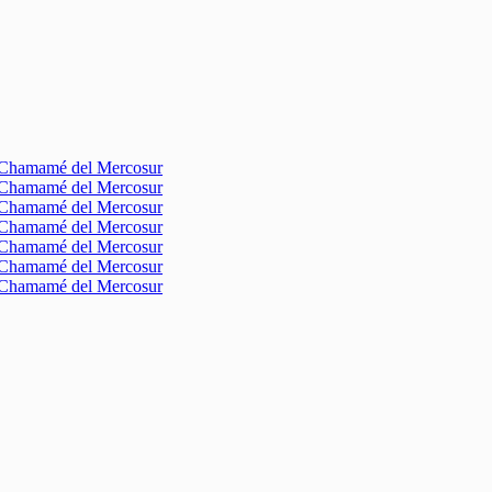
l Chamamé del Mercosur
l Chamamé del Mercosur
l Chamamé del Mercosur
l Chamamé del Mercosur
l Chamamé del Mercosur
l Chamamé del Mercosur
l Chamamé del Mercosur