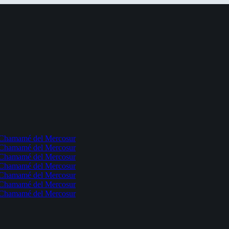
l Chamamé del Mercosur
l Chamamé del Mercosur
l Chamamé del Mercosur
l Chamamé del Mercosur
l Chamamé del Mercosur
l Chamamé del Mercosur
l Chamamé del Mercosur