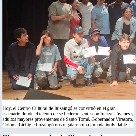
Hoy, el Centro Cultural de Ituzaingó se convirtió en el gran
escenario donde el talento de se hicieron sentir con fuerza. Jóvenes y
adultos mayores provenientes de Santo Tomé, Gobernador Virasoro,
Colonia Liebig e Ituzaingó nos regalaron una jornada inolvidable…