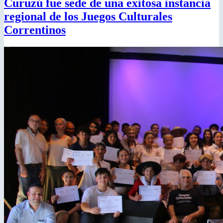
Curuzú fue sede de una exitosa instancia
regional de los Juegos Culturales
Correntinos