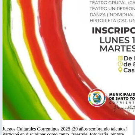
Juegos Culturales Correntinos 2025 ¡20 años sembrando talentos!
Participá en disciplinas como canto, freestyle, fotografía, pintura,