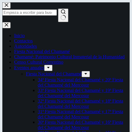
Saltar
al
contenido
Sin
resultados
Inicio
Contactos
Autoridades
Fiesta Nacional del Chamamé
Chamamé: Patrimonio Cultural Inmaterial de la Humanidad
Censo Cultural Correntino
Eventos anuales
Fiesta Nacional del Chamamé
34ª Fiesta Nacional del Chamamé y 20ª Fiesta
del Chamamé del Mercosur
33ª Fiesta Nacional del Chamamé y 19ª Fiesta
del Chamamé del Mercosur
32ª Fiesta Nacional del Chamamé y 18ª Fiesta
del Chamamé del Mercosur
31ª Fiesta Nacional del Chamamé y 17ª Fiesta
del Chamamé del Mercosur
30ª Fiesta Nacional del Chamamé y 16ª Fiesta
del Chamamé del Mercosur