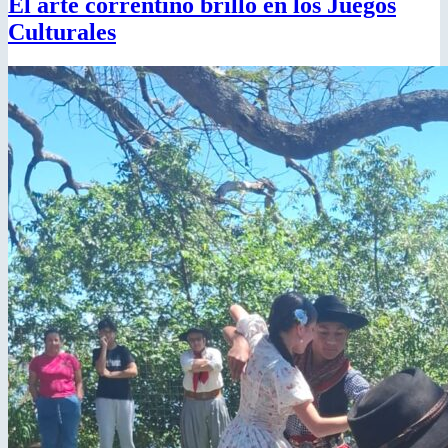
El arte correntino brillo en los Juegos
Culturales