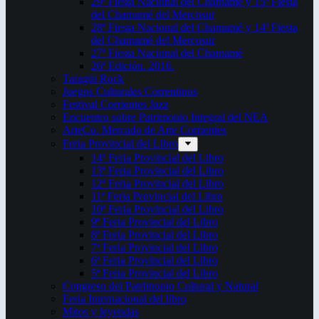
29ª Fiesta Nacional del Chamamé y 15ª Fiesta
del Chamamé del Mercosur
28ª Fiesta Nacional del Chamamé y 14ª Fiesta
del Chamamé del Mercosur
27ª Fiesta Nacional del Chamamé
26ª Edición. 2016.
Taragüi Rock
Juegos Culturales Correntinos
Festival Corrientes Jazz
Encuentro sobre Patrimonio Integral del NEA
ArteCo. Mercado de Arte Corrientes
Feria Provincial del Libro
14ª Feria Provincial del Libro
13ª Feria Provincial del Libro
12ª Feria Provincial del Libro
11ª Feria Provincial del Libro
10ª Feria Provincial del Libro
9ª Feria Provincial del Libro
8ª Feria Provincial del Libro
7ª Feria Provincial del Libro
6ª Feria Provincial del Libro
5ª Feria Provincial del Libro
Congreso del Patrimonio Cultural y Natural
Feria Internacional del libro
Mitos y leyendas