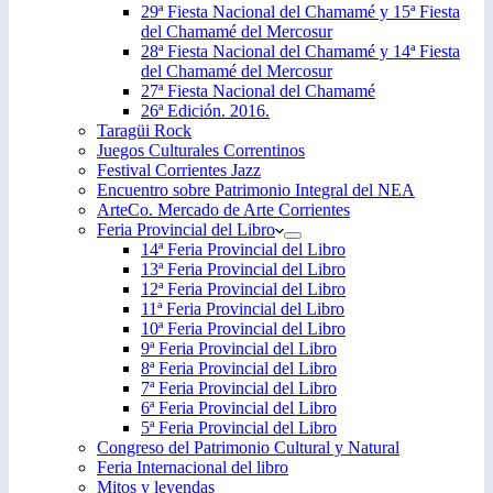
29ª Fiesta Nacional del Chamamé y 15ª Fiesta
del Chamamé del Mercosur
28ª Fiesta Nacional del Chamamé y 14ª Fiesta
del Chamamé del Mercosur
27ª Fiesta Nacional del Chamamé
26ª Edición. 2016.
Taragüi Rock
Juegos Culturales Correntinos
Festival Corrientes Jazz
Encuentro sobre Patrimonio Integral del NEA
ArteCo. Mercado de Arte Corrientes
Feria Provincial del Libro
14ª Feria Provincial del Libro
13ª Feria Provincial del Libro
12ª Feria Provincial del Libro
11ª Feria Provincial del Libro
10ª Feria Provincial del Libro
9ª Feria Provincial del Libro
8ª Feria Provincial del Libro
7ª Feria Provincial del Libro
6ª Feria Provincial del Libro
5ª Feria Provincial del Libro
Congreso del Patrimonio Cultural y Natural
Feria Internacional del libro
Mitos y leyendas