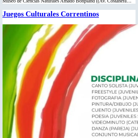
Museo de Ciencias Naturales Amado Bonpland ((Av. Costanera…
Juegos Culturales Correntinos