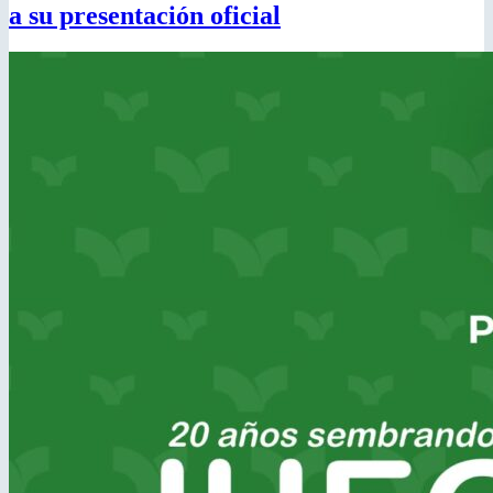
a su presentación oficial