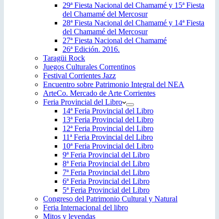
29ª Fiesta Nacional del Chamamé y 15ª Fiesta
del Chamamé del Mercosur
28ª Fiesta Nacional del Chamamé y 14ª Fiesta
del Chamamé del Mercosur
27ª Fiesta Nacional del Chamamé
26ª Edición. 2016.
Taragüi Rock
Juegos Culturales Correntinos
Festival Corrientes Jazz
Encuentro sobre Patrimonio Integral del NEA
ArteCo. Mercado de Arte Corrientes
Feria Provincial del Libro
14ª Feria Provincial del Libro
13ª Feria Provincial del Libro
12ª Feria Provincial del Libro
11ª Feria Provincial del Libro
10ª Feria Provincial del Libro
9ª Feria Provincial del Libro
8ª Feria Provincial del Libro
7ª Feria Provincial del Libro
6ª Feria Provincial del Libro
5ª Feria Provincial del Libro
Congreso del Patrimonio Cultural y Natural
Feria Internacional del libro
Mitos y leyendas