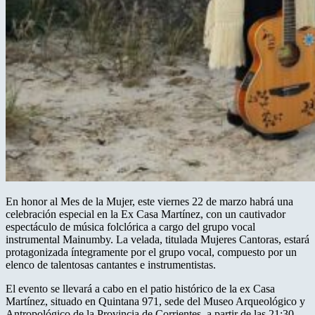
En honor al Mes de la Mujer, este viernes 22 de marzo habrá una
celebración especial en la Ex Casa Martínez, con un cautivador
espectáculo de música folclórica a cargo del grupo vocal
instrumental Mainumby. La velada, titulada Mujeres Cantoras, estará
protagonizada íntegramente por el grupo vocal, compuesto por un
elenco de talentosas cantantes e instrumentistas.
El evento se llevará a cabo en el patio histórico de la ex Casa
Martínez, situado en Quintana 971, sede del Museo Arqueológico y
Antropológico de la Provincia de Corrientes, a partir de las 21:30