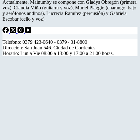
Actualmente, Mainumby se compone con Gladys Obregón (primera
voz), Claudia Miño (guitarra y voz), Muriel Piaggio (charango, bajo
y aerófonos andinos), Lucrecia Ramírez (percusión) y Gabriela
Escobar (cello y voz).
Teléfono: 0379 423-0640 - 0379 431-8800
Dirección: San Juan 546. Ciudad de Corrientes.
Horario: Lun a Vie 08:00 a 13:00 y 17:00 a 21:00 horas.