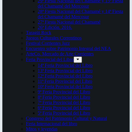
29ª Fiesta Nacional del Chamamé y 15ª Fiesta
del Chamamé del Mercosur
28ª Fiesta Nacional del Chamamé y 14ª Fiesta
del Chamamé del Mercosur
27ª Fiesta Nacional del Chamamé
26ª Edición. 2016.
Taragüi Rock
Juegos Culturales Correntinos
Festival Corrientes Jazz
Encuentro sobre Patrimonio Integral del NEA
ArteCo. Mercado de Arte Corrientes
Feria Provincial del Libro
14ª Feria Provincial del Libro
13ª Feria Provincial del Libro
12ª Feria Provincial del Libro
11ª Feria Provincial del Libro
10ª Feria Provincial del Libro
9ª Feria Provincial del Libro
8ª Feria Provincial del Libro
7ª Feria Provincial del Libro
6ª Feria Provincial del Libro
5ª Feria Provincial del Libro
Congreso del Patrimonio Cultural y Natural
Feria Internacional del libro
Mitos y leyendas