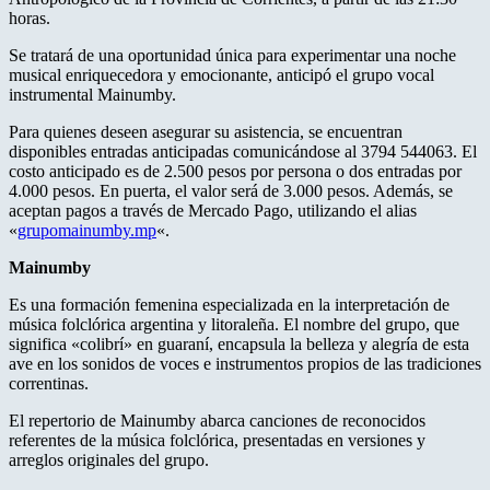
horas.
Se tratará de una oportunidad única para experimentar una noche
musical enriquecedora y emocionante, anticipó el grupo vocal
instrumental Mainumby.
Para quienes deseen asegurar su asistencia, se encuentran
disponibles entradas anticipadas comunicándose al 3794 544063. El
costo anticipado es de 2.500 pesos por persona o dos entradas por
4.000 pesos. En puerta, el valor será de 3.000 pesos. Además, se
aceptan pagos a través de Mercado Pago, utilizando el alias
«
grupomainumby.mp
«.
Mainumby
Es una formación femenina especializada en la interpretación de
música folclórica argentina y litoraleña. El nombre del grupo, que
significa «colibrí» en guaraní, encapsula la belleza y alegría de esta
ave en los sonidos de voces e instrumentos propios de las tradiciones
correntinas.
El repertorio de Mainumby abarca canciones de reconocidos
referentes de la música folclórica, presentadas en versiones y
arreglos originales del grupo.