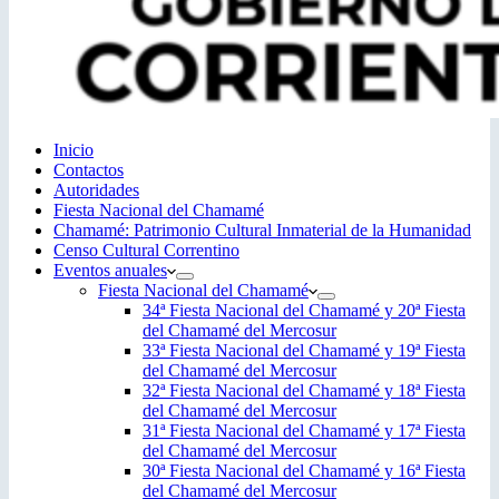
Inicio
Contactos
Autoridades
Fiesta Nacional del Chamamé
Chamamé: Patrimonio Cultural Inmaterial de la Humanidad
Censo Cultural Correntino
Eventos anuales
Fiesta Nacional del Chamamé
34ª Fiesta Nacional del Chamamé y 20ª Fiesta
del Chamamé del Mercosur
33ª Fiesta Nacional del Chamamé y 19ª Fiesta
del Chamamé del Mercosur
32ª Fiesta Nacional del Chamamé y 18ª Fiesta
del Chamamé del Mercosur
31ª Fiesta Nacional del Chamamé y 17ª Fiesta
del Chamamé del Mercosur
30ª Fiesta Nacional del Chamamé y 16ª Fiesta
del Chamamé del Mercosur