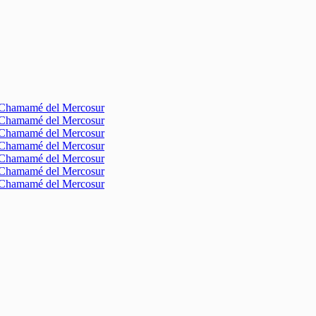
l Chamamé del Mercosur
l Chamamé del Mercosur
l Chamamé del Mercosur
l Chamamé del Mercosur
l Chamamé del Mercosur
l Chamamé del Mercosur
l Chamamé del Mercosur