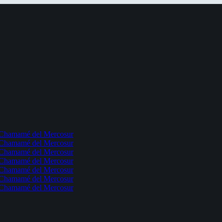
l Chamamé del Mercosur
l Chamamé del Mercosur
l Chamamé del Mercosur
l Chamamé del Mercosur
l Chamamé del Mercosur
l Chamamé del Mercosur
l Chamamé del Mercosur