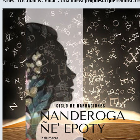
Artes “Dr. Juan R. Vidal”. Una nueva propuesta que reunirá a re