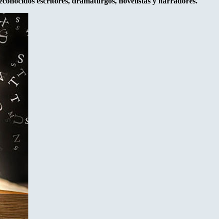
conocidos escritores, dramaturgos, novelistas y narradores.