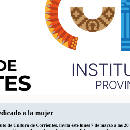
edicado a la mujer
tuto de Cultura de Corrientes, invita este lunes 7 de marzo a las 20