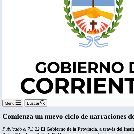
Menú
Buscar
Comienza un nuevo ciclo de narraciones d
Publicado el 7.3.22
El Gobierno de la Provincia, a través del Insti