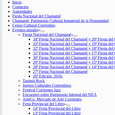
Inicio
Contactos
Autoridades
Fiesta Nacional del Chamamé
Chamamé: Patrimonio Cultural Inmaterial de la Humanidad
Censo Cultural Correntino
Eventos anuales
Fiesta Nacional del Chamamé
34ª Fiesta Nacional del Chamamé y 20ª Fiesta de
33ª Fiesta Nacional del Chamamé y 19ª Fiesta de
32ª Fiesta Nacional del Chamamé y 18ª Fiesta de
31ª Fiesta Nacional del Chamamé y 17ª Fiesta de
30ª Fiesta Nacional del Chamamé y 16ª Fiesta de
29ª Fiesta Nacional del Chamamé y 15ª Fiesta de
28ª Fiesta Nacional del Chamamé y 14ª Fiesta de
27ª Fiesta Nacional del Chamamé
26ª Edición. 2016.
Taragüi Rock
Juegos Culturales Correntinos
Festival Corrientes Jazz
Encuentro sobre Patrimonio Integral del NEA
ArteCo. Mercado de Arte Corrientes
Feria Provincial del Libro
14ª Feria Provincial del Libro
13ª Feria Provincial del Libro