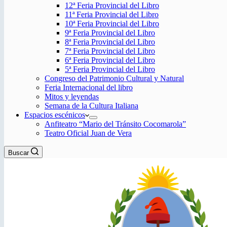
12ª Feria Provincial del Libro
11ª Feria Provincial del Libro
10ª Feria Provincial del Libro
9ª Feria Provincial del Libro
8ª Feria Provincial del Libro
7ª Feria Provincial del Libro
6ª Feria Provincial del Libro
5ª Feria Provincial del Libro
Congreso del Patrimonio Cultural y Natural
Feria Internacional del libro
Mitos y leyendas
Semana de la Cultura Italiana
Espacios escénicos
Anfiteatro “Mario del Tránsito Cocomarola”
Teatro Oficial Juan de Vera
Buscar