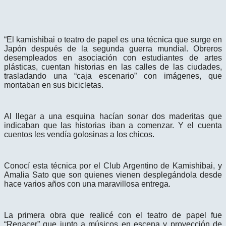
“El kamishibai o teatro de papel es una técnica que surge en
Japón después de la segunda guerra mundial. Obreros
desempleados en asociación con estudiantes de artes
plásticas, cuentan historias en las calles de las ciudades,
trasladando una “caja escenario” con imágenes, que
montaban en sus bicicletas.
Al llegar a una esquina hacían sonar dos maderitas que
indicaban que las historias iban a comenzar. Y el cuenta
cuentos les vendía golosinas a los chicos.
Conocí esta técnica por el Club Argentino de Kamishibai, y
Amalia Sato que son quienes vienen desplegándola desde
hace varios años con una maravillosa entrega.
La primera obra que realicé con el teatro de papel fue
“Renacer” que junto a músicos en escena y proyección de