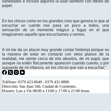
variedades e incluso algunos la usan también con títeres de
papel.
En los chicos como en los grandes creo que genera lo que al
escuchar un cuento nos pasa un poco a todos, una
sensación de un momento mágico y fugaz en el que
imaginamos aquello que escuchamos y vemos.
A mí me da un placer muy grande contar historias porque es
la manera de estar en contacto con otros planos de la
realidad, me siento cerca de mis abuelos, de mi papá, que
aunque no estén físicamente aparecen cuando cuento, y por
supuesto de mi infancia, en los chicos que van a escuchar.”
Teléfono: 0379 423-0640 - 0379 431-8800
Dirección: San Juan 546. Ciudad de Corrientes.
Horario: Lun a Vie 08:00 a 13:00 y 17:00 a 21:00 horas.