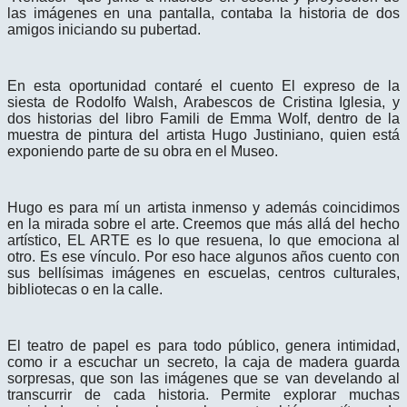
las imágenes en una pantalla, contaba la historia de dos
amigos iniciando su pubertad.
En esta oportunidad contaré el cuento El expreso de la
siesta de Rodolfo Walsh, Arabescos de Cristina Iglesia, y
dos historias del libro Famili de Emma Wolf, dentro de la
muestra de pintura del artista Hugo Justiniano, quien está
exponiendo parte de su obra en el Museo.
Hugo es para mí un artista inmenso y además coincidimos
en la mirada sobre el arte. Creemos que más allá del hecho
artístico, EL ARTE es lo que resuena, lo que emociona al
otro. Es ese vínculo. Por eso hace algunos años cuento con
sus bellísimas imágenes en escuelas, centros culturales,
bibliotecas o en la calle.
El teatro de papel es para todo público, genera intimidad,
como ir a escuchar un secreto, la caja de madera guarda
sorpresas, que son las imágenes que se van develando al
transcurrir de cada historia. Permite explorar muchas