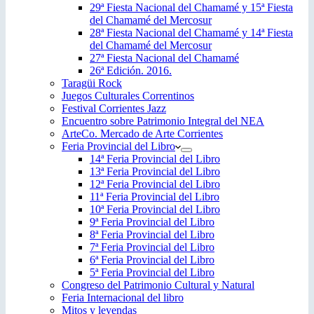
29ª Fiesta Nacional del Chamamé y 15ª Fiesta
del Chamamé del Mercosur
28ª Fiesta Nacional del Chamamé y 14ª Fiesta
del Chamamé del Mercosur
27ª Fiesta Nacional del Chamamé
26ª Edición. 2016.
Taragüi Rock
Juegos Culturales Correntinos
Festival Corrientes Jazz
Encuentro sobre Patrimonio Integral del NEA
ArteCo. Mercado de Arte Corrientes
Feria Provincial del Libro
14ª Feria Provincial del Libro
13ª Feria Provincial del Libro
12ª Feria Provincial del Libro
11ª Feria Provincial del Libro
10ª Feria Provincial del Libro
9ª Feria Provincial del Libro
8ª Feria Provincial del Libro
7ª Feria Provincial del Libro
6ª Feria Provincial del Libro
5ª Feria Provincial del Libro
Congreso del Patrimonio Cultural y Natural
Feria Internacional del libro
Mitos y leyendas