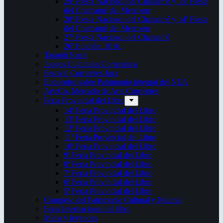
29ª Fiesta Nacional del Chamamé y 15ª Fiesta
del Chamamé del Mercosur
28ª Fiesta Nacional del Chamamé y 14ª Fiesta
del Chamamé del Mercosur
27ª Fiesta Nacional del Chamamé
26ª Edición. 2016.
Taragüi Rock
Juegos Culturales Correntinos
Festival Corrientes Jazz
Encuentro sobre Patrimonio Integral del NEA
ArteCo. Mercado de Arte Corrientes
Feria Provincial del Libro
14ª Feria Provincial del Libro
13ª Feria Provincial del Libro
12ª Feria Provincial del Libro
11ª Feria Provincial del Libro
10ª Feria Provincial del Libro
9ª Feria Provincial del Libro
8ª Feria Provincial del Libro
7ª Feria Provincial del Libro
6ª Feria Provincial del Libro
5ª Feria Provincial del Libro
Congreso del Patrimonio Cultural y Natural
Feria Internacional del libro
Mitos y leyendas