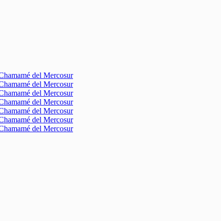
l Chamamé del Mercosur
l Chamamé del Mercosur
l Chamamé del Mercosur
l Chamamé del Mercosur
l Chamamé del Mercosur
l Chamamé del Mercosur
l Chamamé del Mercosur