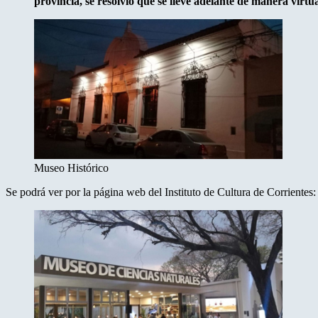
provincia, se resolvió que se lleve adelante de manera virtu
Museo Histórico
Se podrá ver por la página web del Instituto de Cultura de Corrientes