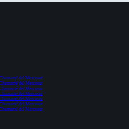
l Chamamé del Mercosur
l Chamamé del Mercosur
l Chamamé del Mercosur
l Chamamé del Mercosur
l Chamamé del Mercosur
l Chamamé del Mercosur
l Chamamé del Mercosur