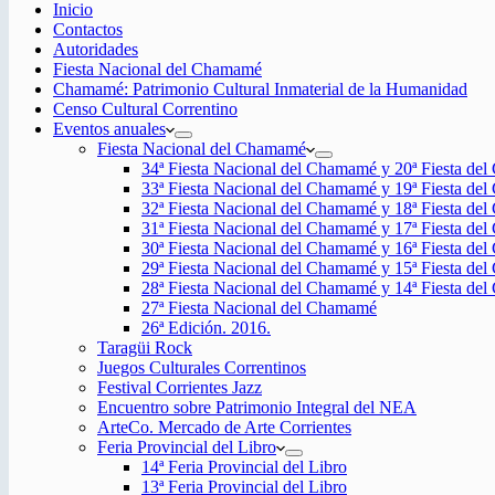
Inicio
Contactos
Autoridades
Fiesta Nacional del Chamamé
Chamamé: Patrimonio Cultural Inmaterial de la Humanidad
Censo Cultural Correntino
Eventos anuales
Fiesta Nacional del Chamamé
34ª Fiesta Nacional del Chamamé y 20ª Fiesta de
33ª Fiesta Nacional del Chamamé y 19ª Fiesta de
32ª Fiesta Nacional del Chamamé y 18ª Fiesta de
31ª Fiesta Nacional del Chamamé y 17ª Fiesta de
30ª Fiesta Nacional del Chamamé y 16ª Fiesta de
29ª Fiesta Nacional del Chamamé y 15ª Fiesta de
28ª Fiesta Nacional del Chamamé y 14ª Fiesta de
27ª Fiesta Nacional del Chamamé
26ª Edición. 2016.
Taragüi Rock
Juegos Culturales Correntinos
Festival Corrientes Jazz
Encuentro sobre Patrimonio Integral del NEA
ArteCo. Mercado de Arte Corrientes
Feria Provincial del Libro
14ª Feria Provincial del Libro
13ª Feria Provincial del Libro