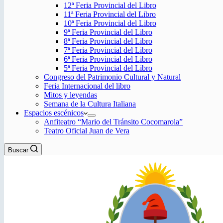
12ª Feria Provincial del Libro
11ª Feria Provincial del Libro
10ª Feria Provincial del Libro
9ª Feria Provincial del Libro
8ª Feria Provincial del Libro
7ª Feria Provincial del Libro
6ª Feria Provincial del Libro
5ª Feria Provincial del Libro
Congreso del Patrimonio Cultural y Natural
Feria Internacional del libro
Mitos y leyendas
Semana de la Cultura Italiana
Espacios escénicos
Anfiteatro “Mario del Tránsito Cocomarola”
Teatro Oficial Juan de Vera
Buscar