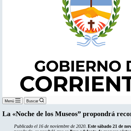
Menú
Buscar
La «Noche de los Museos” propondrá recor
Publicado el 16 de noviembre de 2020.
Este sábado 21 de novi