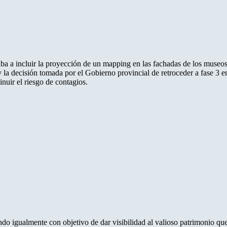
 iba a incluir la proyección de un mapping en las fachadas de los museos 
a decisión tomada por el Gobierno provincial de retroceder a fase 3 en 
inuir el riesgo de contagios.
do igualmente con objetivo de dar visibilidad al valioso patrimonio que