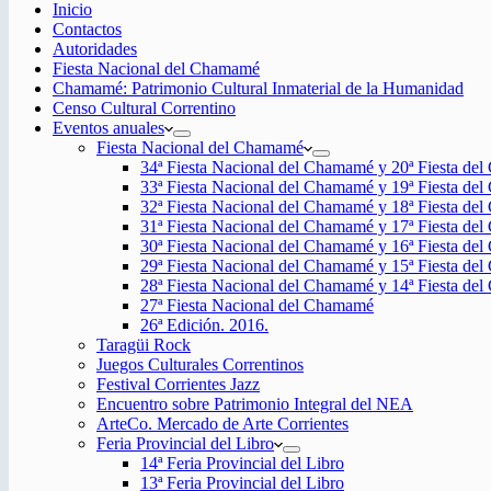
Inicio
Contactos
Autoridades
Fiesta Nacional del Chamamé
Chamamé: Patrimonio Cultural Inmaterial de la Humanidad
Censo Cultural Correntino
Eventos anuales
Fiesta Nacional del Chamamé
34ª Fiesta Nacional del Chamamé y 20ª Fiesta de
33ª Fiesta Nacional del Chamamé y 19ª Fiesta de
32ª Fiesta Nacional del Chamamé y 18ª Fiesta de
31ª Fiesta Nacional del Chamamé y 17ª Fiesta de
30ª Fiesta Nacional del Chamamé y 16ª Fiesta de
29ª Fiesta Nacional del Chamamé y 15ª Fiesta de
28ª Fiesta Nacional del Chamamé y 14ª Fiesta de
27ª Fiesta Nacional del Chamamé
26ª Edición. 2016.
Taragüi Rock
Juegos Culturales Correntinos
Festival Corrientes Jazz
Encuentro sobre Patrimonio Integral del NEA
ArteCo. Mercado de Arte Corrientes
Feria Provincial del Libro
14ª Feria Provincial del Libro
13ª Feria Provincial del Libro