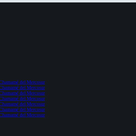
l Chamamé del Mercosur
l Chamamé del Mercosur
l Chamamé del Mercosur
l Chamamé del Mercosur
l Chamamé del Mercosur
l Chamamé del Mercosur
l Chamamé del Mercosur