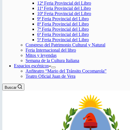
12ª Feria Provincial del Libro
11ª Feria Provincial del Libro
10ª Feria Provincial del Libro
9ª Feria Provincial del Libro
8ª Feria Provincial del Libro
7ª Feria Provincial del Libro
6ª Feria Provincial del Libro
5ª Feria Provincial del Libro
Congreso del Patrimonio Cultural y Natural
Feria Internacional del libro
Mitos y leyendas
Semana de la Cultura Italiana
Espacios escénicos
Anfiteatro “Mario del Tránsito Cocomarola”
Teatro Oficial Juan de Vera
Buscar