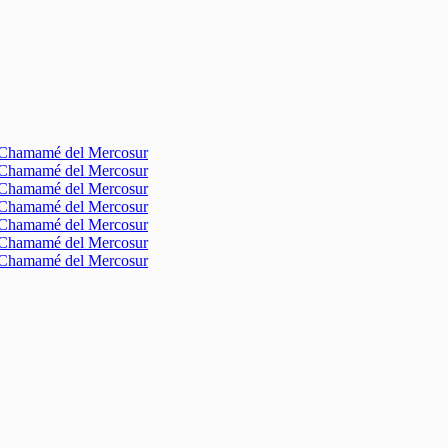
l Chamamé del Mercosur
l Chamamé del Mercosur
l Chamamé del Mercosur
l Chamamé del Mercosur
l Chamamé del Mercosur
l Chamamé del Mercosur
l Chamamé del Mercosur