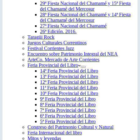
29ª Fiesta Nacional del Chamamé y 15ª Fiesta
del Chamamé del Mercosur
28ª Fiesta Nacional del Chamamé y 14ª Fiesta
del Chamamé del Mercosur
27ª Fiesta Nacional del Chamamé
26ª Edición. 2016.
Taragüi Rock
Juegos Culturales Correntinos
Festival Corrientes Jazz
Encuentro sobre Patrimonio Integral del NEA
ArteCo. Mercado de Arte Corrientes
Feria Provincial del Libro
14ª Feria Provincial del Libro
13ª Feria Provincial del Libro
12ª Feria Provincial del Libro
11ª Feria Provincial del Libro
10ª Feria Provincial del Libro
9ª Feria Provincial del Libro
8ª Feria Provincial del Libro
7ª Feria Provincial del Libro
6ª Feria Provincial del Libro
5ª Feria Provincial del Libro
Congreso del Patrimonio Cultural y Natural
Feria Internacional del libro
Mitos y leyendas