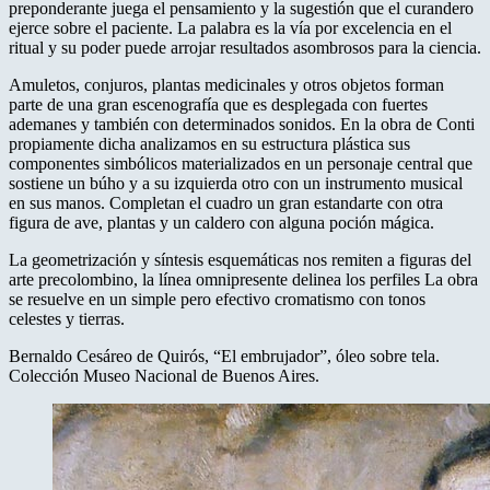
preponderante juega el pensamiento y la sugestión que el curandero
ejerce sobre el paciente. La palabra es la vía por excelencia en el
ritual y su poder puede arrojar resultados asombrosos para la ciencia.
Amuletos, conjuros, plantas medicinales y otros objetos forman
parte de una gran escenografía que es desplegada con fuertes
ademanes y también con determinados sonidos. En la obra de Conti
propiamente dicha analizamos en su estructura plástica sus
componentes simbólicos materializados en un personaje central que
sostiene un búho y a su izquierda otro con un instrumento musical
en sus manos. Completan el cuadro un gran estandarte con otra
figura de ave, plantas y un caldero con alguna poción mágica.
La geometrización y síntesis esquemáticas nos remiten a figuras del
arte precolombino, la línea omnipresente delinea los perfiles La obra
se resuelve en un simple pero efectivo cromatismo con tonos
celestes y tierras.
Bernaldo Cesáreo de Quirós, “El embrujador”, óleo sobre tela.
Colección Museo Nacional de Buenos Aires.