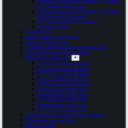
29ª Fiesta Nacional del Chamamé y 15ª Fiesta
del Chamamé del Mercosur
28ª Fiesta Nacional del Chamamé y 14ª Fiesta
del Chamamé del Mercosur
27ª Fiesta Nacional del Chamamé
26ª Edición. 2016.
Taragüi Rock
Juegos Culturales Correntinos
Festival Corrientes Jazz
Encuentro sobre Patrimonio Integral del NEA
ArteCo. Mercado de Arte Corrientes
Feria Provincial del Libro
14ª Feria Provincial del Libro
13ª Feria Provincial del Libro
12ª Feria Provincial del Libro
11ª Feria Provincial del Libro
10ª Feria Provincial del Libro
9ª Feria Provincial del Libro
8ª Feria Provincial del Libro
7ª Feria Provincial del Libro
6ª Feria Provincial del Libro
5ª Feria Provincial del Libro
Congreso del Patrimonio Cultural y Natural
Feria Internacional del libro
Mitos y leyendas