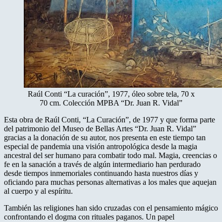
Raúl Conti “La curación”, 1977, óleo sobre tela, 70 x
70 cm. Colección MPBA “Dr. Juan R. Vidal”
Esta obra de Raúl Conti, “La Curación”, de 1977 y que forma parte
del patrimonio del Museo de Bellas Artes “Dr. Juan R. Vidal”
gracias a la donación de su autor, nos presenta en este tiempo tan
especial de pandemia una visión antropológica desde la magia
ancestral del ser humano para combatir todo mal. Magia, creencias o
fe en la sanación a través de algún intermediario han perdurado
desde tiempos inmemoriales continuando hasta nuestros días y
oficiando para muchas personas alternativas a los males que aquejan
al cuerpo y al espíritu.
También las religiones han sido cruzadas con el pensamiento mágico
confrontando el dogma con rituales paganos. Un papel