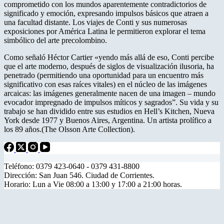
comprometido con los mundos aparentemente contradictorios de
significado y emoción, expresando impulsos básicos que atraen a
una facultad distante. Los viajes de Conti y sus numerosas
exposiciones por América Latina le permitieron explorar el tema
simbólico del arte precolombino.
Como señaló Héctor Cartier «yendo más allá de eso, Conti percibe
que el arte moderno, después de siglos de visualización ilusoria, ha
penetrado (permitiendo una oportunidad para un encuentro más
significativo con esas raíces vitales) en el núcleo de las imágenes
arcaicas: las imágenes generalmente nacen de una imagen – mundo
evocador impregnado de impulsos míticos y sagrados”. Su vida y su
trabajo se han dividido entre sus estudios en Hell’s Kitchen, Nueva
York desde 1977 y Buenos Aires, Argentina. Un artista prolífico a
los 89 años.(The Olsson Arte Collection).
Teléfono: 0379 423-0640 - 0379 431-8800
Dirección: San Juan 546. Ciudad de Corrientes.
Horario: Lun a Vie 08:00 a 13:00 y 17:00 a 21:00 horas.