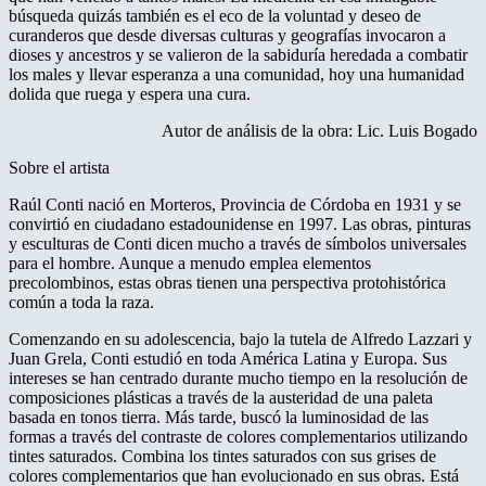
búsqueda quizás también es el eco de la voluntad y deseo de
curanderos que desde diversas culturas y geografías invocaron a
dioses y ancestros y se valieron de la sabiduría heredada a combatir
los males y llevar esperanza a una comunidad, hoy una humanidad
dolida que ruega y espera una cura.
Autor de análisis de la obra: Lic. Luis Bogado
Sobre el artista
Raúl Conti nació en Morteros, Provincia de Córdoba en 1931 y se
convirtió en ciudadano estadounidense en 1997. Las obras, pinturas
y esculturas de Conti dicen mucho a través de símbolos universales
para el hombre. Aunque a menudo emplea elementos
precolombinos, estas obras tienen una perspectiva protohistórica
común a toda la raza.
Comenzando en su adolescencia, bajo la tutela de Alfredo Lazzari y
Juan Grela, Conti estudió en toda América Latina y Europa. Sus
intereses se han centrado durante mucho tiempo en la resolución de
composiciones plásticas a través de la austeridad de una paleta
basada en tonos tierra. Más tarde, buscó la luminosidad de las
formas a través del contraste de colores complementarios utilizando
tintes saturados. Combina los tintes saturados con sus grises de
colores complementarios que han evolucionado en sus obras. Está