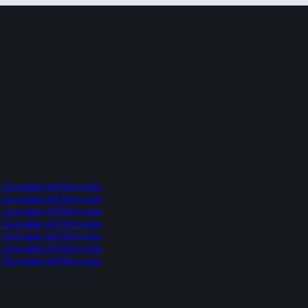
l Chamamé del Mercosur
l Chamamé del Mercosur
l Chamamé del Mercosur
l Chamamé del Mercosur
l Chamamé del Mercosur
l Chamamé del Mercosur
l Chamamé del Mercosur