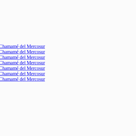
l Chamamé del Mercosur
l Chamamé del Mercosur
l Chamamé del Mercosur
l Chamamé del Mercosur
l Chamamé del Mercosur
l Chamamé del Mercosur
l Chamamé del Mercosur