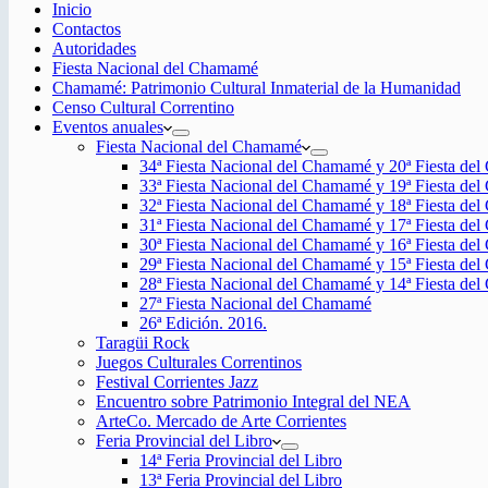
Inicio
Contactos
Autoridades
Fiesta Nacional del Chamamé
Chamamé: Patrimonio Cultural Inmaterial de la Humanidad
Censo Cultural Correntino
Eventos anuales
Fiesta Nacional del Chamamé
34ª Fiesta Nacional del Chamamé y 20ª Fiesta de
33ª Fiesta Nacional del Chamamé y 19ª Fiesta de
32ª Fiesta Nacional del Chamamé y 18ª Fiesta de
31ª Fiesta Nacional del Chamamé y 17ª Fiesta de
30ª Fiesta Nacional del Chamamé y 16ª Fiesta de
29ª Fiesta Nacional del Chamamé y 15ª Fiesta de
28ª Fiesta Nacional del Chamamé y 14ª Fiesta de
27ª Fiesta Nacional del Chamamé
26ª Edición. 2016.
Taragüi Rock
Juegos Culturales Correntinos
Festival Corrientes Jazz
Encuentro sobre Patrimonio Integral del NEA
ArteCo. Mercado de Arte Corrientes
Feria Provincial del Libro
14ª Feria Provincial del Libro
13ª Feria Provincial del Libro