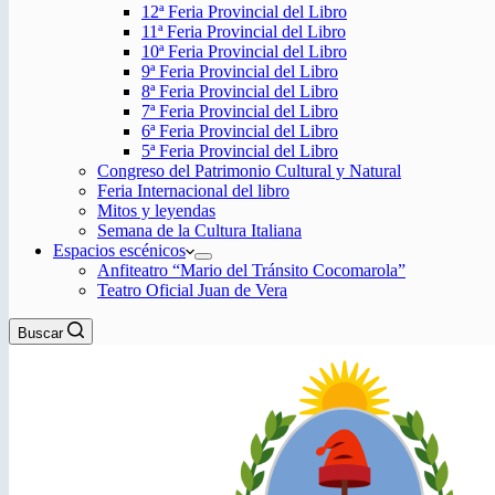
12ª Feria Provincial del Libro
11ª Feria Provincial del Libro
10ª Feria Provincial del Libro
9ª Feria Provincial del Libro
8ª Feria Provincial del Libro
7ª Feria Provincial del Libro
6ª Feria Provincial del Libro
5ª Feria Provincial del Libro
Congreso del Patrimonio Cultural y Natural
Feria Internacional del libro
Mitos y leyendas
Semana de la Cultura Italiana
Espacios escénicos
Anfiteatro “Mario del Tránsito Cocomarola”
Teatro Oficial Juan de Vera
Buscar