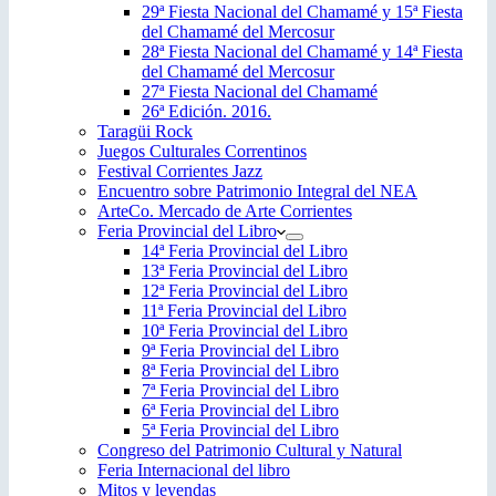
29ª Fiesta Nacional del Chamamé y 15ª Fiesta
del Chamamé del Mercosur
28ª Fiesta Nacional del Chamamé y 14ª Fiesta
del Chamamé del Mercosur
27ª Fiesta Nacional del Chamamé
26ª Edición. 2016.
Taragüi Rock
Juegos Culturales Correntinos
Festival Corrientes Jazz
Encuentro sobre Patrimonio Integral del NEA
ArteCo. Mercado de Arte Corrientes
Feria Provincial del Libro
14ª Feria Provincial del Libro
13ª Feria Provincial del Libro
12ª Feria Provincial del Libro
11ª Feria Provincial del Libro
10ª Feria Provincial del Libro
9ª Feria Provincial del Libro
8ª Feria Provincial del Libro
7ª Feria Provincial del Libro
6ª Feria Provincial del Libro
5ª Feria Provincial del Libro
Congreso del Patrimonio Cultural y Natural
Feria Internacional del libro
Mitos y leyendas