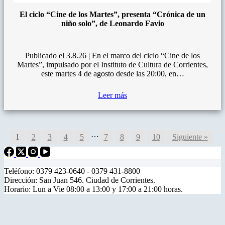
El ciclo “Cine de los Martes”, presenta “Crónica de un
niño solo”, de Leonardo Favio
Publicado el 3.8.26 | En el marco del ciclo “Cine de los
Martes”, impulsado por el Instituto de Cultura de Corrientes,
este martes 4 de agosto desde las 20:00, en…
Leer más
…
1
2
3
4
5
7
8
9
10
Siguiente »
Teléfono: 0379 423-0640 - 0379 431-8800
Dirección: San Juan 546. Ciudad de Corrientes.
Horario: Lun a Vie 08:00 a 13:00 y 17:00 a 21:00 horas.