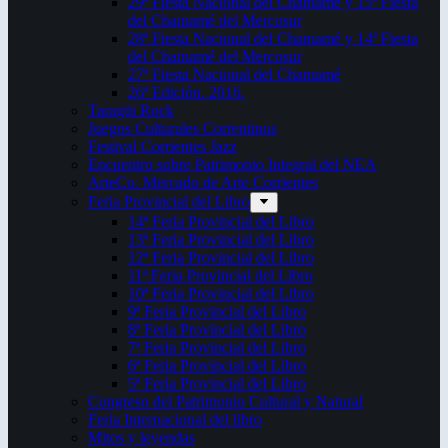
29ª Fiesta Nacional del Chamamé y 15ª Fiesta
del Chamamé del Mercosur
28ª Fiesta Nacional del Chamamé y 14ª Fiesta
del Chamamé del Mercosur
27ª Fiesta Nacional del Chamamé
26ª Edición. 2016.
Taragüi Rock
Juegos Culturales Correntinos
Festival Corrientes Jazz
Encuentro sobre Patrimonio Integral del NEA
ArteCo. Mercado de Arte Corrientes
Feria Provincial del Libro
14ª Feria Provincial del Libro
13ª Feria Provincial del Libro
12ª Feria Provincial del Libro
11ª Feria Provincial del Libro
10ª Feria Provincial del Libro
9ª Feria Provincial del Libro
8ª Feria Provincial del Libro
7ª Feria Provincial del Libro
6ª Feria Provincial del Libro
5ª Feria Provincial del Libro
Congreso del Patrimonio Cultural y Natural
Feria Internacional del libro
Mitos y leyendas