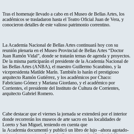
Tras el homenaje llevado a cabo en el Museo de Bellas Artes, los
académicos se trasladaron hasta el Teatro Oficial Juan de Vera, y
conocieron detalles de este valioso patrimonio correntino.
La Academia Nacional de Bellas Artes continuará hoy con su
reunión plenaria en el Museo Provincial de Bellas Artes “Doctor
Juan Ramón Vidal”, donde se tratarán temas de agenda y proyectos.
De la misma participarán el presidente de la Academia Nacional de
las Bellas Artes (ANBA), el maestro Guillermo Scarabino, y la
vicepresidenta Matilde Marín. También lo harán el prestigioso
arquitecto Ramón Gutiérrez, y los académicos por Chaco:
Fabriciano Gómez y Mariana Giordano, y el académico por
Corrientes, el presidente del Instituto de Cultura de Corrientes,
arquitecto Gabriel Romero.
Cabe destacar que el viernes la jornada se extenderá por el interior
donde recorrerán los museos de arte sacro en las localidades de
Loreto y San Miguel,
teniendo en cuenta que
la Academia documentó y publicó un libro de lujo –ahora agotado-