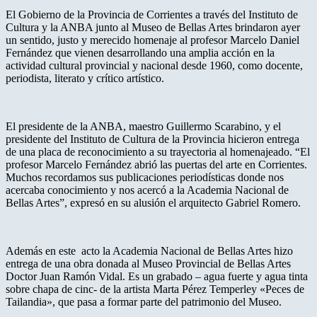
El Gobierno de la Provincia de Corrientes a través del Instituto de
Cultura y la ANBA junto al Museo de Bellas Artes brindaron ayer
un sentido, justo y merecido homenaje al profesor Marcelo Daniel
Fernández que vienen desarrollando una amplia acción en la
actividad cultural provincial y nacional desde 1960, como docente,
periodista, literato y crítico artístico.
El presidente de la ANBA, maestro Guillermo Scarabino, y el
presidente del Instituto de Cultura de la Provincia hicieron entrega
de una placa de reconocimiento a su trayectoria al homenajeado. “El
profesor Marcelo Fernández abrió las puertas del arte en Corrientes.
Muchos recordamos sus publicaciones periodísticas donde nos
acercaba conocimiento y nos acercó a la Academia Nacional de
Bellas Artes”, expresó en su alusión el arquitecto Gabriel Romero.
Además en este acto la Academia Nacional de Bellas Artes hizo
entrega de una obra donada al Museo Provincial de Bellas Artes
Doctor Juan Ramón Vidal. Es un grabado – agua fuerte y agua tinta
sobre chapa de cinc- de la artista Marta Pérez Temperley «Peces de
Tailandia», que pasa a formar parte del patrimonio del Museo.