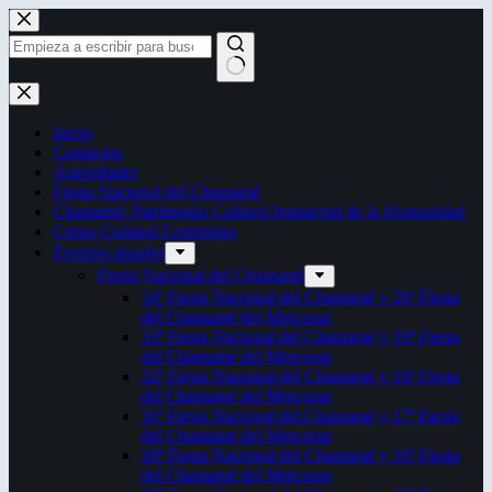
Saltar
al
contenido
Sin
resultados
Inicio
Contactos
Autoridades
Fiesta Nacional del Chamamé
Chamamé: Patrimonio Cultural Inmaterial de la Humanidad
Censo Cultural Correntino
Eventos anuales
Fiesta Nacional del Chamamé
34ª Fiesta Nacional del Chamamé y 20ª Fiesta
del Chamamé del Mercosur
33ª Fiesta Nacional del Chamamé y 19ª Fiesta
del Chamamé del Mercosur
32ª Fiesta Nacional del Chamamé y 18ª Fiesta
del Chamamé del Mercosur
31ª Fiesta Nacional del Chamamé y 17ª Fiesta
del Chamamé del Mercosur
30ª Fiesta Nacional del Chamamé y 16ª Fiesta
del Chamamé del Mercosur