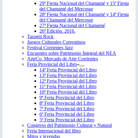
29ª Fiesta Nacional del Chamamé y 15ª Fiesta
del Chamamé del Mercosur
28ª Fiesta Nacional del Chamamé y 14ª Fiesta
del Chamamé del Mercosur
27ª Fiesta Nacional del Chamamé
26ª Edición. 2016.
Taragüi Rock
Juegos Culturales Correntinos
Festival Corrientes Jazz
Encuentro sobre Patrimonio Integral del NEA
ArteCo. Mercado de Arte Corrientes
Feria Provincial del Libro
14ª Feria Provincial del Libro
13ª Feria Provincial del Libro
12ª Feria Provincial del Libro
11ª Feria Provincial del Libro
10ª Feria Provincial del Libro
9ª Feria Provincial del Libro
8ª Feria Provincial del Libro
7ª Feria Provincial del Libro
6ª Feria Provincial del Libro
5ª Feria Provincial del Libro
Congreso del Patrimonio Cultural y Natural
Feria Internacional del libro
Mitos y leyendas