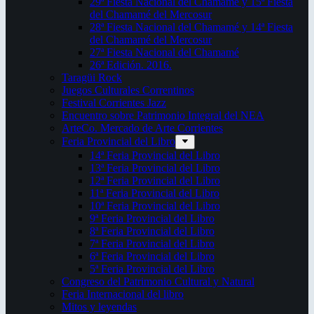
29ª Fiesta Nacional del Chamamé y 15ª Fiesta
del Chamamé del Mercosur
28ª Fiesta Nacional del Chamamé y 14ª Fiesta
del Chamamé del Mercosur
27ª Fiesta Nacional del Chamamé
26ª Edición. 2016.
Taragüi Rock
Juegos Culturales Correntinos
Festival Corrientes Jazz
Encuentro sobre Patrimonio Integral del NEA
ArteCo. Mercado de Arte Corrientes
Feria Provincial del Libro
14ª Feria Provincial del Libro
13ª Feria Provincial del Libro
12ª Feria Provincial del Libro
11ª Feria Provincial del Libro
10ª Feria Provincial del Libro
9ª Feria Provincial del Libro
8ª Feria Provincial del Libro
7ª Feria Provincial del Libro
6ª Feria Provincial del Libro
5ª Feria Provincial del Libro
Congreso del Patrimonio Cultural y Natural
Feria Internacional del libro
Mitos y leyendas