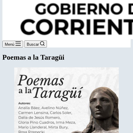
Menú
Buscar
Poemas a la Taragüi