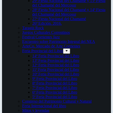
29ª Fiesta Nacional del Chamamé y 15ª Fiesta
del Chamamé del Mercosur
28ª Fiesta Nacional del Chamamé y 14ª Fiesta
del Chamamé del Mercosur
27ª Fiesta Nacional del Chamamé
26ª Edición. 2016.
Taragüi Rock
Juegos Culturales Correntinos
Festival Corrientes Jazz
Encuentro sobre Patrimonio Integral del NEA
ArteCo. Mercado de Arte Corrientes
Feria Provincial del Libro
14ª Feria Provincial del Libro
13ª Feria Provincial del Libro
12ª Feria Provincial del Libro
11ª Feria Provincial del Libro
10ª Feria Provincial del Libro
9ª Feria Provincial del Libro
8ª Feria Provincial del Libro
7ª Feria Provincial del Libro
6ª Feria Provincial del Libro
5ª Feria Provincial del Libro
Congreso del Patrimonio Cultural y Natural
Feria Internacional del libro
Mitos y leyendas