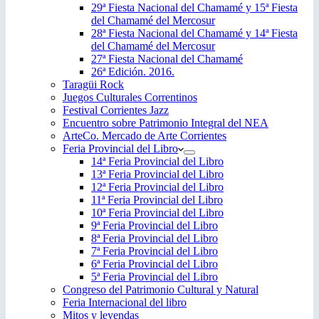
29ª Fiesta Nacional del Chamamé y 15ª Fiesta
del Chamamé del Mercosur
28ª Fiesta Nacional del Chamamé y 14ª Fiesta
del Chamamé del Mercosur
27ª Fiesta Nacional del Chamamé
26ª Edición. 2016.
Taragüi Rock
Juegos Culturales Correntinos
Festival Corrientes Jazz
Encuentro sobre Patrimonio Integral del NEA
ArteCo. Mercado de Arte Corrientes
Feria Provincial del Libro
14ª Feria Provincial del Libro
13ª Feria Provincial del Libro
12ª Feria Provincial del Libro
11ª Feria Provincial del Libro
10ª Feria Provincial del Libro
9ª Feria Provincial del Libro
8ª Feria Provincial del Libro
7ª Feria Provincial del Libro
6ª Feria Provincial del Libro
5ª Feria Provincial del Libro
Congreso del Patrimonio Cultural y Natural
Feria Internacional del libro
Mitos y leyendas