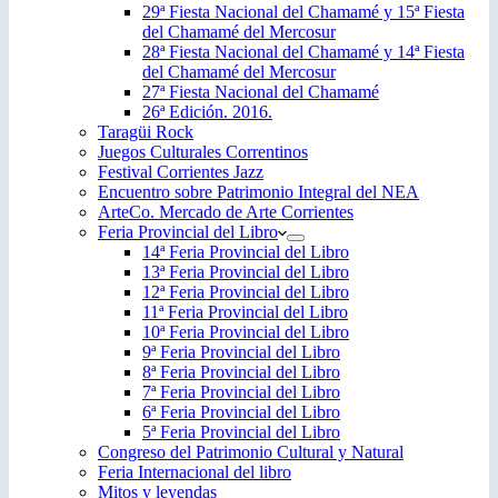
29ª Fiesta Nacional del Chamamé y 15ª Fiesta
del Chamamé del Mercosur
28ª Fiesta Nacional del Chamamé y 14ª Fiesta
del Chamamé del Mercosur
27ª Fiesta Nacional del Chamamé
26ª Edición. 2016.
Taragüi Rock
Juegos Culturales Correntinos
Festival Corrientes Jazz
Encuentro sobre Patrimonio Integral del NEA
ArteCo. Mercado de Arte Corrientes
Feria Provincial del Libro
14ª Feria Provincial del Libro
13ª Feria Provincial del Libro
12ª Feria Provincial del Libro
11ª Feria Provincial del Libro
10ª Feria Provincial del Libro
9ª Feria Provincial del Libro
8ª Feria Provincial del Libro
7ª Feria Provincial del Libro
6ª Feria Provincial del Libro
5ª Feria Provincial del Libro
Congreso del Patrimonio Cultural y Natural
Feria Internacional del libro
Mitos y leyendas