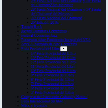
29ª Fiesta Nacional del Chamamé y 15ª Fiesta
del Chamamé del Mercosur
28ª Fiesta Nacional del Chamamé y 14ª Fiesta
del Chamamé del Mercosur
27ª Fiesta Nacional del Chamamé
26ª Edición. 2016.
Taragüi Rock
Juegos Culturales Correntinos
Festival Corrientes Jazz
Encuentro sobre Patrimonio Integral del NEA
ArteCo. Mercado de Arte Corrientes
Feria Provincial del Libro
14ª Feria Provincial del Libro
13ª Feria Provincial del Libro
12ª Feria Provincial del Libro
11ª Feria Provincial del Libro
10ª Feria Provincial del Libro
9ª Feria Provincial del Libro
8ª Feria Provincial del Libro
7ª Feria Provincial del Libro
6ª Feria Provincial del Libro
5ª Feria Provincial del Libro
Congreso del Patrimonio Cultural y Natural
Feria Internacional del libro
Mitos y leyendas