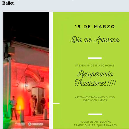
Ballet.