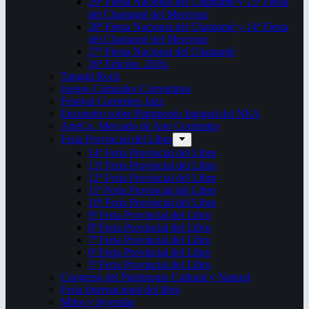
29ª Fiesta Nacional del Chamamé y 15ª Fiesta
del Chamamé del Mercosur
28ª Fiesta Nacional del Chamamé y 14ª Fiesta
del Chamamé del Mercosur
27ª Fiesta Nacional del Chamamé
26ª Edición. 2016.
Taragüi Rock
Juegos Culturales Correntinos
Festival Corrientes Jazz
Encuentro sobre Patrimonio Integral del NEA
ArteCo. Mercado de Arte Corrientes
Feria Provincial del Libro
14ª Feria Provincial del Libro
13ª Feria Provincial del Libro
12ª Feria Provincial del Libro
11ª Feria Provincial del Libro
10ª Feria Provincial del Libro
9ª Feria Provincial del Libro
8ª Feria Provincial del Libro
7ª Feria Provincial del Libro
6ª Feria Provincial del Libro
5ª Feria Provincial del Libro
Congreso del Patrimonio Cultural y Natural
Feria Internacional del libro
Mitos y leyendas