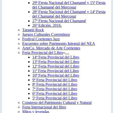
29ª Fiesta Nacional del Chamamé y 15ª Fiesta
del Chamamé del Mercosur
28ª Fiesta Nacional del Chamamé y 14ª Fiesta
del Chamamé del Mercosur
27ª Fiesta Nacional del Chamamé
26ª Edición. 2016.
Taragüi Rock
Juegos Culturales Correntinos
Festival Corrientes Jazz
Encuentro sobre Patrimonio Integral del NEA
ArteCo. Mercado de Arte Corrientes
Feria Provincial del Libro
14ª Feria Provincial del Libro
13ª Feria Provincial del Libro
12ª Feria Provincial del Libro
11ª Feria Provincial del Libro
10ª Feria Provincial del Libro
9ª Feria Provincial del Libro
8ª Feria Provincial del Libro
7ª Feria Provincial del Libro
6ª Feria Provincial del Libro
5ª Feria Provincial del Libro
Congreso del Patrimonio Cultural y Natural
Feria Internacional del libro
Mitos y leyendas