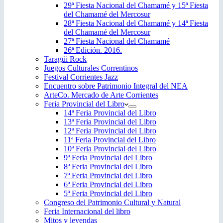
29ª Fiesta Nacional del Chamamé y 15ª Fiesta
del Chamamé del Mercosur
28ª Fiesta Nacional del Chamamé y 14ª Fiesta
del Chamamé del Mercosur
27ª Fiesta Nacional del Chamamé
26ª Edición. 2016.
Taragüi Rock
Juegos Culturales Correntinos
Festival Corrientes Jazz
Encuentro sobre Patrimonio Integral del NEA
ArteCo. Mercado de Arte Corrientes
Feria Provincial del Libro
14ª Feria Provincial del Libro
13ª Feria Provincial del Libro
12ª Feria Provincial del Libro
11ª Feria Provincial del Libro
10ª Feria Provincial del Libro
9ª Feria Provincial del Libro
8ª Feria Provincial del Libro
7ª Feria Provincial del Libro
6ª Feria Provincial del Libro
5ª Feria Provincial del Libro
Congreso del Patrimonio Cultural y Natural
Feria Internacional del libro
Mitos y leyendas