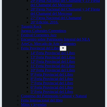
29ª Fiesta Nacional del Chamamé y 15ª Fiesta
del Chamamé del Mercosur
28ª Fiesta Nacional del Chamamé y 14ª Fiesta
del Chamamé del Mercosur
27ª Fiesta Nacional del Chamamé
26ª Edición. 2016.
Taragüi Rock
Juegos Culturales Correntinos
Festival Corrientes Jazz
Encuentro sobre Patrimonio Integral del NEA
ArteCo. Mercado de Arte Corrientes
Feria Provincial del Libro
14ª Feria Provincial del Libro
13ª Feria Provincial del Libro
12ª Feria Provincial del Libro
11ª Feria Provincial del Libro
10ª Feria Provincial del Libro
9ª Feria Provincial del Libro
8ª Feria Provincial del Libro
7ª Feria Provincial del Libro
6ª Feria Provincial del Libro
5ª Feria Provincial del Libro
Congreso del Patrimonio Cultural y Natural
Feria Internacional del libro
Mitos y leyendas