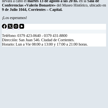
llevará a cabo el
martes 13 de agosto a las 20 hs.
en la
Sala de
Conferencias «Valerio Bonastre»
del Museo Histórico, ubicado en
9 de Julio 1044, Corrientes – Capital.
¡Los esperamos!
Teléfono: 0379 423-0640 - 0379 431-8800
Dirección: San Juan 546. Ciudad de Corrientes.
Horario: Lun a Vie 08:00 a 13:00 y 17:00 a 21:00 horas.