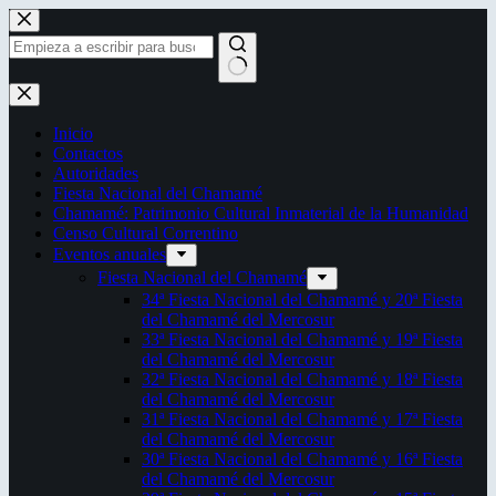
Saltar
al
contenido
Sin
resultados
Inicio
Contactos
Autoridades
Fiesta Nacional del Chamamé
Chamamé: Patrimonio Cultural Inmaterial de la Humanidad
Censo Cultural Correntino
Eventos anuales
Fiesta Nacional del Chamamé
34ª Fiesta Nacional del Chamamé y 20ª Fiesta
del Chamamé del Mercosur
33ª Fiesta Nacional del Chamamé y 19ª Fiesta
del Chamamé del Mercosur
32ª Fiesta Nacional del Chamamé y 18ª Fiesta
del Chamamé del Mercosur
31ª Fiesta Nacional del Chamamé y 17ª Fiesta
del Chamamé del Mercosur
30ª Fiesta Nacional del Chamamé y 16ª Fiesta
del Chamamé del Mercosur