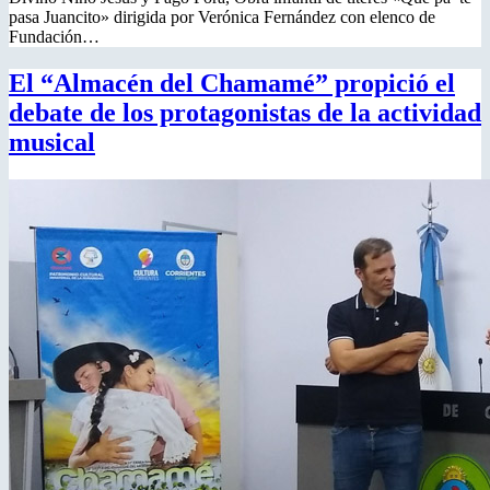
pasa Juancito» dirigida por Verónica Fernández con elenco de
Fundación…
El “Almacén del Chamamé” propició el
debate de los protagonistas de la actividad
musical