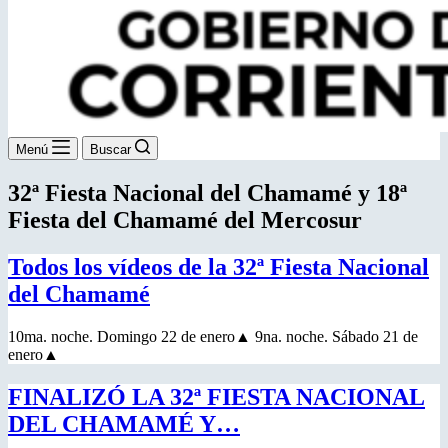
Menú
Buscar
32ª Fiesta Nacional del Chamamé y 18ª
Fiesta del Chamamé del Mercosur
Todos los vídeos de la 32ª Fiesta Nacional
del Chamamé
10ma. noche. Domingo 22 de enero▲ 9na. noche. Sábado 21 de
enero▲
FINALIZÓ LA 32ª FIESTA NACIONAL
DEL CHAMAMÉ Y…