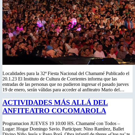
Localidades para la 32ª Fiesta Nacional del Chamamé Publicado el
20.1.23 El Instituto de Cultura de Corrientes informa que las
entradas de las personas que no pudieron ingresar el pasado jueves
19 de enero, serán válidas para acceder al anfiteatro Mario del…
ACTIVIDADES MÁS ALLÁ DEL
ANFITEATRO COCOMAROLA
Programacion JUEVES 19 10:00 HS. Chamamé con Todos –
Lugar: Hogar Domingo Savio. Participan: Nino Ramírez, Ballet
Divino Niño Jesús y Pago Porá, Obra infantil de títeres «Que pa’ te