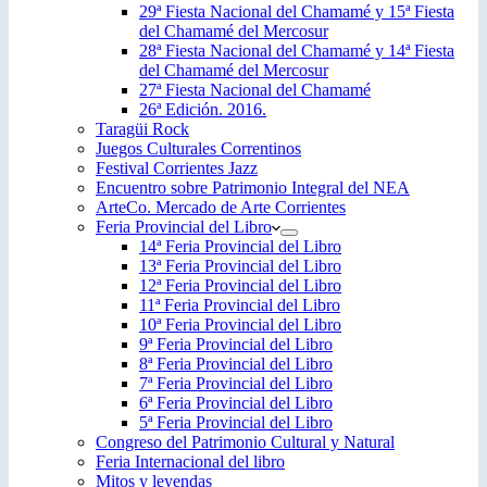
29ª Fiesta Nacional del Chamamé y 15ª Fiesta
del Chamamé del Mercosur
28ª Fiesta Nacional del Chamamé y 14ª Fiesta
del Chamamé del Mercosur
27ª Fiesta Nacional del Chamamé
26ª Edición. 2016.
Taragüi Rock
Juegos Culturales Correntinos
Festival Corrientes Jazz
Encuentro sobre Patrimonio Integral del NEA
ArteCo. Mercado de Arte Corrientes
Feria Provincial del Libro
14ª Feria Provincial del Libro
13ª Feria Provincial del Libro
12ª Feria Provincial del Libro
11ª Feria Provincial del Libro
10ª Feria Provincial del Libro
9ª Feria Provincial del Libro
8ª Feria Provincial del Libro
7ª Feria Provincial del Libro
6ª Feria Provincial del Libro
5ª Feria Provincial del Libro
Congreso del Patrimonio Cultural y Natural
Feria Internacional del libro
Mitos y leyendas