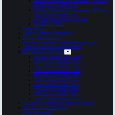
29ª Fiesta Nacional del Chamamé y 15ª Fiesta
del Chamamé del Mercosur
28ª Fiesta Nacional del Chamamé y 14ª Fiesta
del Chamamé del Mercosur
27ª Fiesta Nacional del Chamamé
26ª Edición. 2016.
Taragüi Rock
Juegos Culturales Correntinos
Festival Corrientes Jazz
Encuentro sobre Patrimonio Integral del NEA
ArteCo. Mercado de Arte Corrientes
Feria Provincial del Libro
14ª Feria Provincial del Libro
13ª Feria Provincial del Libro
12ª Feria Provincial del Libro
11ª Feria Provincial del Libro
10ª Feria Provincial del Libro
9ª Feria Provincial del Libro
8ª Feria Provincial del Libro
7ª Feria Provincial del Libro
6ª Feria Provincial del Libro
5ª Feria Provincial del Libro
Congreso del Patrimonio Cultural y Natural
Feria Internacional del libro
Mitos y leyendas