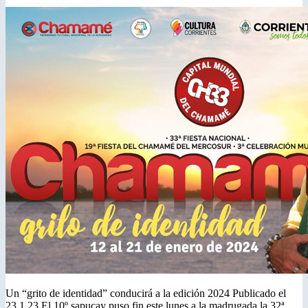
Un “grito de identidad” conducirá a la edición 2024 Publicado el
23.1.23 El 10º sapucay puso fin este lunes a la madrugada la 32ª