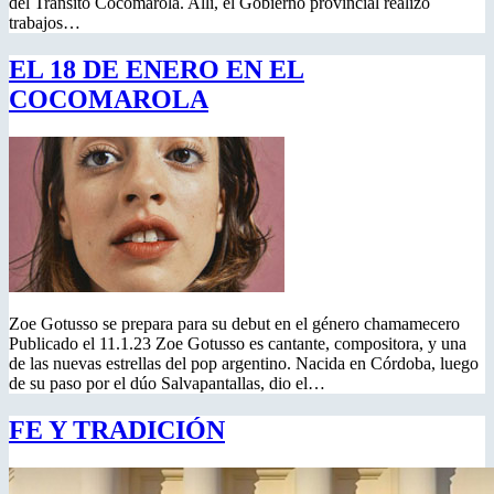
del Tránsito Cocomarola. Allí, el Gobierno provincial realizó
trabajos…
EL 18 DE ENERO EN EL
COCOMAROLA
Zoe Gotusso se prepara para su debut en el género chamamecero
Publicado el 11.1.23 Zoe Gotusso es cantante, compositora, y una
de las nuevas estrellas del pop argentino. Nacida en Córdoba, luego
de su paso por el dúo Salvapantallas, dio el…
FE Y TRADICIÓN