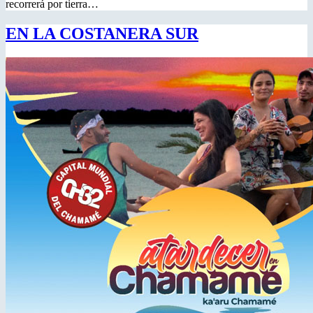
recorrerá por tierra…
EN LA COSTANERA SUR