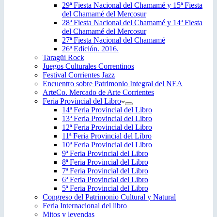
29ª Fiesta Nacional del Chamamé y 15ª Fiesta
del Chamamé del Mercosur
28ª Fiesta Nacional del Chamamé y 14ª Fiesta
del Chamamé del Mercosur
27ª Fiesta Nacional del Chamamé
26ª Edición. 2016.
Taragüi Rock
Juegos Culturales Correntinos
Festival Corrientes Jazz
Encuentro sobre Patrimonio Integral del NEA
ArteCo. Mercado de Arte Corrientes
Feria Provincial del Libro
14ª Feria Provincial del Libro
13ª Feria Provincial del Libro
12ª Feria Provincial del Libro
11ª Feria Provincial del Libro
10ª Feria Provincial del Libro
9ª Feria Provincial del Libro
8ª Feria Provincial del Libro
7ª Feria Provincial del Libro
6ª Feria Provincial del Libro
5ª Feria Provincial del Libro
Congreso del Patrimonio Cultural y Natural
Feria Internacional del libro
Mitos y leyendas