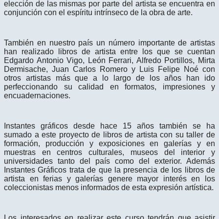
elección de las mismas por parte del artista se encuentra en
conjunción con el espíritu intrínseco de la obra de arte.
También en nuestro país un número importante de artistas
han realizado libros de artista entre los que se cuentan
Edgardo Antonio Vigo, León Ferrari, Alfredo Portillos, Mirta
Dermisache, Juan Carlos Romero y Luis Felipe Noé con
otros artistas más que a lo largo de los años han ido
perfeccionando su calidad en formatos, impresiones y
encuadernaciones.
Instantes gráficos desde hace 15 años también se ha
sumado a este proyecto de libros de artista con su taller de
formación, producción y exposiciones en galerías y en
muestras en centros culturales, museos del interior y
universidades tanto del país como del exterior. Además
Instantes Gráficos trata de que la presencia de los libros de
artista en ferias y galerías genere mayor interés en los
coleccionistas menos informados de esta expresión artística.
Los interesados en realizar este curso tendrán que asistir