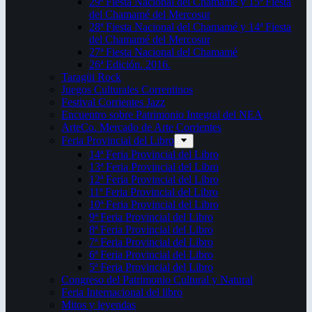
29ª Fiesta Nacional del Chamamé y 15ª Fiesta
del Chamamé del Mercosur
28ª Fiesta Nacional del Chamamé y 14ª Fiesta
del Chamamé del Mercosur
27ª Fiesta Nacional del Chamamé
26ª Edición. 2016.
Taragüi Rock
Juegos Culturales Correntinos
Festival Corrientes Jazz
Encuentro sobre Patrimonio Integral del NEA
ArteCo. Mercado de Arte Corrientes
Feria Provincial del Libro
14ª Feria Provincial del Libro
13ª Feria Provincial del Libro
12ª Feria Provincial del Libro
11ª Feria Provincial del Libro
10ª Feria Provincial del Libro
9ª Feria Provincial del Libro
8ª Feria Provincial del Libro
7ª Feria Provincial del Libro
6ª Feria Provincial del Libro
5ª Feria Provincial del Libro
Congreso del Patrimonio Cultural y Natural
Feria Internacional del libro
Mitos y leyendas