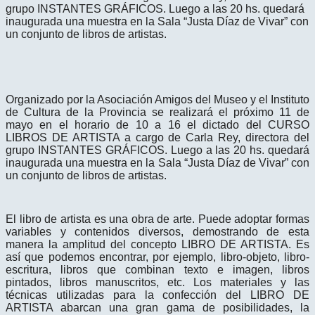
grupo INSTANTES GRÁFICOS. Luego a las 20 hs. quedará
inaugurada una muestra en la Sala “Justa Díaz de Vivar” con
un conjunto de libros de artistas.
Organizado por la Asociación Amigos del Museo y el Instituto
de Cultura de la Provincia se realizará el próximo 11 de
mayo en el horario de 10 a 16 el dictado del CURSO
LIBROS DE ARTISTA a cargo de Carla Rey, directora del
grupo INSTANTES GRÁFICOS. Luego a las 20 hs. quedará
inaugurada una muestra en la Sala “Justa Díaz de Vivar” con
un conjunto de libros de artistas.
El libro de artista es una obra de arte. Puede adoptar formas
variables y contenidos diversos, demostrando de esta
manera la amplitud del concepto LIBRO DE ARTISTA. Es
así que podemos encontrar, por ejemplo, libro-objeto, libro-
escritura, libros que combinan texto e imagen, libros
pintados, libros manuscritos, etc. Los materiales y las
técnicas utilizadas para la confección del LIBRO DE
ARTISTA abarcan una gran gama de posibilidades, la