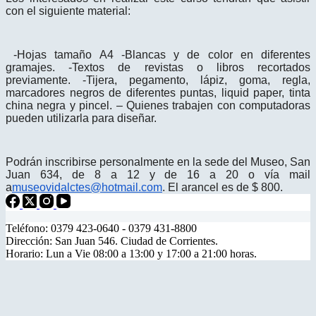
con el siguiente material:
-Hojas tamaño A4 -Blancas y de color en diferentes
gramajes. -Textos de revistas o libros recortados
previamente. -Tijera, pegamento, lápiz, goma, regla,
marcadores negros de diferentes puntas, liquid paper, tinta
china negra y pincel. – Quienes trabajen con computadoras
pueden utilizarla para diseñar.
Podrán inscribirse personalmente en la sede del Museo, San
Juan 634, de 8 a 12 y de 16 a 20 o vía mail
a
museovidalctes@hotmail.com
. El arancel es de $ 800.
Teléfono: 0379 423-0640 - 0379 431-8800
Dirección: San Juan 546. Ciudad de Corrientes.
Horario: Lun a Vie 08:00 a 13:00 y 17:00 a 21:00 horas.