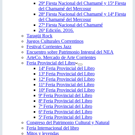
29ª Fiesta Nacional del Chamamé y 15ª Fiesta
del Chamamé del Mercosur
28ª Fiesta Nacional del Chamamé y 14ª Fiesta
del Chamamé del Mercosur
27ª Fiesta Nacional del Chamamé
26ª Edición. 2016.
Taragüi Rock
Juegos Culturales Correntinos
Festival Corrientes Jazz
Encuentro sobre Patrimonio Integral del NEA
ArteCo. Mercado de Arte Corrientes
Feria Provincial del Libro
14ª Feria Provincial del Libro
13ª Feria Provincial del Libro
12ª Feria Provincial del Libro
11ª Feria Provincial del Libro
10ª Feria Provincial del Libro
9ª Feria Provincial del Libro
8ª Feria Provincial del Libro
7ª Feria Provincial del Libro
6ª Feria Provincial del Libro
5ª Feria Provincial del Libro
Congreso del Patrimonio Cultural y Natural
Feria Internacional del libro
Mitos y leyendas