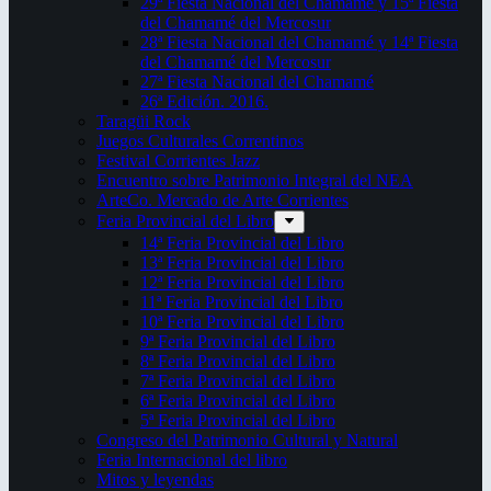
29ª Fiesta Nacional del Chamamé y 15ª Fiesta
del Chamamé del Mercosur
28ª Fiesta Nacional del Chamamé y 14ª Fiesta
del Chamamé del Mercosur
27ª Fiesta Nacional del Chamamé
26ª Edición. 2016.
Taragüi Rock
Juegos Culturales Correntinos
Festival Corrientes Jazz
Encuentro sobre Patrimonio Integral del NEA
ArteCo. Mercado de Arte Corrientes
Feria Provincial del Libro
14ª Feria Provincial del Libro
13ª Feria Provincial del Libro
12ª Feria Provincial del Libro
11ª Feria Provincial del Libro
10ª Feria Provincial del Libro
9ª Feria Provincial del Libro
8ª Feria Provincial del Libro
7ª Feria Provincial del Libro
6ª Feria Provincial del Libro
5ª Feria Provincial del Libro
Congreso del Patrimonio Cultural y Natural
Feria Internacional del libro
Mitos y leyendas