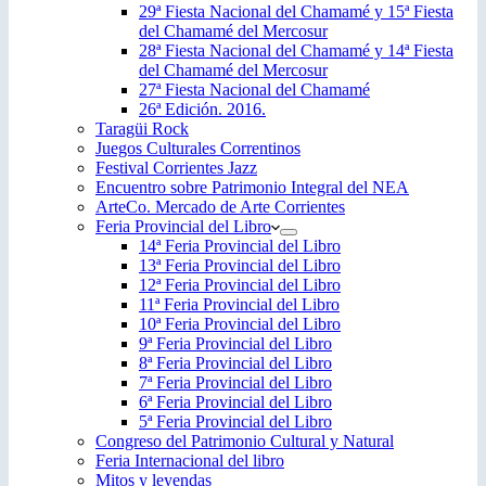
29ª Fiesta Nacional del Chamamé y 15ª Fiesta
del Chamamé del Mercosur
28ª Fiesta Nacional del Chamamé y 14ª Fiesta
del Chamamé del Mercosur
27ª Fiesta Nacional del Chamamé
26ª Edición. 2016.
Taragüi Rock
Juegos Culturales Correntinos
Festival Corrientes Jazz
Encuentro sobre Patrimonio Integral del NEA
ArteCo. Mercado de Arte Corrientes
Feria Provincial del Libro
14ª Feria Provincial del Libro
13ª Feria Provincial del Libro
12ª Feria Provincial del Libro
11ª Feria Provincial del Libro
10ª Feria Provincial del Libro
9ª Feria Provincial del Libro
8ª Feria Provincial del Libro
7ª Feria Provincial del Libro
6ª Feria Provincial del Libro
5ª Feria Provincial del Libro
Congreso del Patrimonio Cultural y Natural
Feria Internacional del libro
Mitos y leyendas