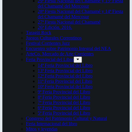
29ª Fiesta Nacional del Chamamé y 15ª Fiesta
del Chamamé del Mercosur
28ª Fiesta Nacional del Chamamé y 14ª Fiesta
del Chamamé del Mercosur
27ª Fiesta Nacional del Chamamé
26ª Edición. 2016.
Taragüi Rock
Juegos Culturales Correntinos
Festival Corrientes Jazz
Encuentro sobre Patrimonio Integral del NEA
ArteCo. Mercado de Arte Corrientes
Feria Provincial del Libro
14ª Feria Provincial del Libro
13ª Feria Provincial del Libro
12ª Feria Provincial del Libro
11ª Feria Provincial del Libro
10ª Feria Provincial del Libro
9ª Feria Provincial del Libro
8ª Feria Provincial del Libro
7ª Feria Provincial del Libro
6ª Feria Provincial del Libro
5ª Feria Provincial del Libro
Congreso del Patrimonio Cultural y Natural
Feria Internacional del libro
Mitos y leyendas