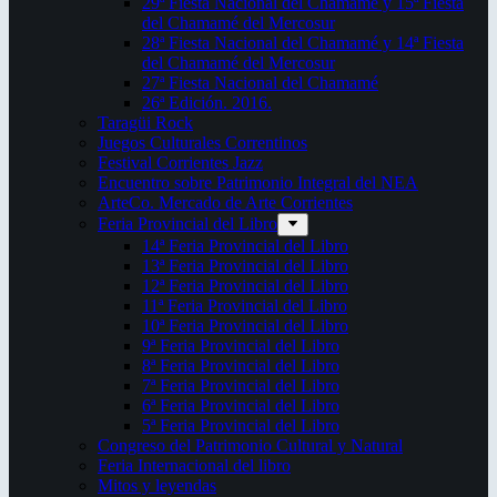
29ª Fiesta Nacional del Chamamé y 15ª Fiesta
del Chamamé del Mercosur
28ª Fiesta Nacional del Chamamé y 14ª Fiesta
del Chamamé del Mercosur
27ª Fiesta Nacional del Chamamé
26ª Edición. 2016.
Taragüi Rock
Juegos Culturales Correntinos
Festival Corrientes Jazz
Encuentro sobre Patrimonio Integral del NEA
ArteCo. Mercado de Arte Corrientes
Feria Provincial del Libro
14ª Feria Provincial del Libro
13ª Feria Provincial del Libro
12ª Feria Provincial del Libro
11ª Feria Provincial del Libro
10ª Feria Provincial del Libro
9ª Feria Provincial del Libro
8ª Feria Provincial del Libro
7ª Feria Provincial del Libro
6ª Feria Provincial del Libro
5ª Feria Provincial del Libro
Congreso del Patrimonio Cultural y Natural
Feria Internacional del libro
Mitos y leyendas