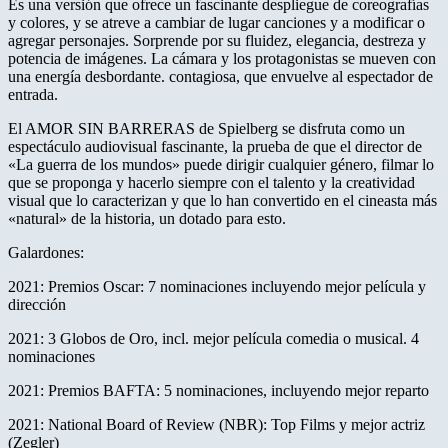
Es una versión que ofrece un fascinante despliegue de coreografías
y colores, y se atreve a cambiar de lugar canciones y a modificar o
agregar personajes. Sorprende por su fluidez, elegancia, destreza y
potencia de imágenes. La cámara y los protagonistas se mueven con
una energía desbordante. contagiosa, que envuelve al espectador de
entrada.
El AMOR SIN BARRERAS de Spielberg se disfruta como un
espectáculo audiovisual fascinante, la prueba de que el director de
«La guerra de los mundos» puede dirigir cualquier género, filmar lo
que se proponga y hacerlo siempre con el talento y la creatividad
visual que lo caracterizan y que lo han convertido en el cineasta más
«natural» de la historia, un dotado para esto.
Galardones:
2021: Premios Oscar: 7 nominaciones incluyendo mejor película y
dirección
2021: 3 Globos de Oro, incl. mejor película comedia o musical. 4
nominaciones
2021: Premios BAFTA: 5 nominaciones, incluyendo mejor reparto
2021: National Board of Review (NBR): Top Films y mejor actriz
(Zegler)