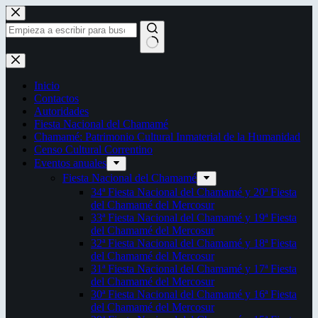
Saltar
al
contenido
Sin
resultados
Inicio
Contactos
Autoridades
Fiesta Nacional del Chamamé
Chamamé: Patrimonio Cultural Inmaterial de la Humanidad
Censo Cultural Correntino
Eventos anuales
Fiesta Nacional del Chamamé
34ª Fiesta Nacional del Chamamé y 20ª Fiesta
del Chamamé del Mercosur
33ª Fiesta Nacional del Chamamé y 19ª Fiesta
del Chamamé del Mercosur
32ª Fiesta Nacional del Chamamé y 18ª Fiesta
del Chamamé del Mercosur
31ª Fiesta Nacional del Chamamé y 17ª Fiesta
del Chamamé del Mercosur
30ª Fiesta Nacional del Chamamé y 16ª Fiesta
del Chamamé del Mercosur