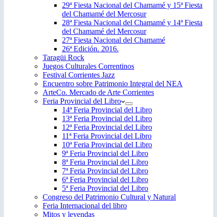
29ª Fiesta Nacional del Chamamé y 15ª Fiesta
del Chamamé del Mercosur
28ª Fiesta Nacional del Chamamé y 14ª Fiesta
del Chamamé del Mercosur
27ª Fiesta Nacional del Chamamé
26ª Edición. 2016.
Taragüi Rock
Juegos Culturales Correntinos
Festival Corrientes Jazz
Encuentro sobre Patrimonio Integral del NEA
ArteCo. Mercado de Arte Corrientes
Feria Provincial del Libro
14ª Feria Provincial del Libro
13ª Feria Provincial del Libro
12ª Feria Provincial del Libro
11ª Feria Provincial del Libro
10ª Feria Provincial del Libro
9ª Feria Provincial del Libro
8ª Feria Provincial del Libro
7ª Feria Provincial del Libro
6ª Feria Provincial del Libro
5ª Feria Provincial del Libro
Congreso del Patrimonio Cultural y Natural
Feria Internacional del libro
Mitos y leyendas