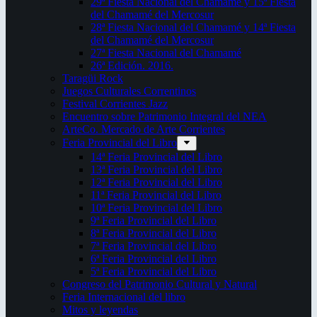
29ª Fiesta Nacional del Chamamé y 15ª Fiesta
del Chamamé del Mercosur
28ª Fiesta Nacional del Chamamé y 14ª Fiesta
del Chamamé del Mercosur
27ª Fiesta Nacional del Chamamé
26ª Edición. 2016.
Taragüi Rock
Juegos Culturales Correntinos
Festival Corrientes Jazz
Encuentro sobre Patrimonio Integral del NEA
ArteCo. Mercado de Arte Corrientes
Feria Provincial del Libro
14ª Feria Provincial del Libro
13ª Feria Provincial del Libro
12ª Feria Provincial del Libro
11ª Feria Provincial del Libro
10ª Feria Provincial del Libro
9ª Feria Provincial del Libro
8ª Feria Provincial del Libro
7ª Feria Provincial del Libro
6ª Feria Provincial del Libro
5ª Feria Provincial del Libro
Congreso del Patrimonio Cultural y Natural
Feria Internacional del libro
Mitos y leyendas