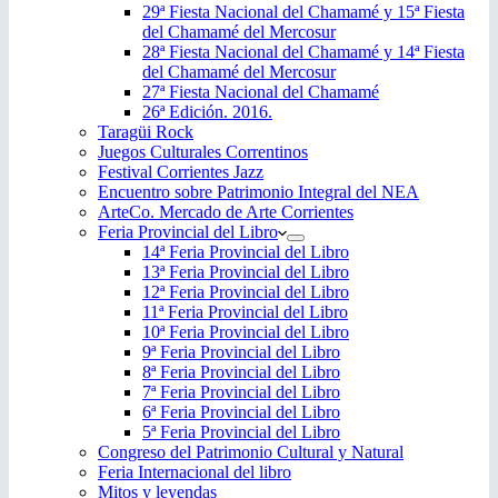
29ª Fiesta Nacional del Chamamé y 15ª Fiesta
del Chamamé del Mercosur
28ª Fiesta Nacional del Chamamé y 14ª Fiesta
del Chamamé del Mercosur
27ª Fiesta Nacional del Chamamé
26ª Edición. 2016.
Taragüi Rock
Juegos Culturales Correntinos
Festival Corrientes Jazz
Encuentro sobre Patrimonio Integral del NEA
ArteCo. Mercado de Arte Corrientes
Feria Provincial del Libro
14ª Feria Provincial del Libro
13ª Feria Provincial del Libro
12ª Feria Provincial del Libro
11ª Feria Provincial del Libro
10ª Feria Provincial del Libro
9ª Feria Provincial del Libro
8ª Feria Provincial del Libro
7ª Feria Provincial del Libro
6ª Feria Provincial del Libro
5ª Feria Provincial del Libro
Congreso del Patrimonio Cultural y Natural
Feria Internacional del libro
Mitos y leyendas