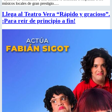
músicos locales de gran prestigio.…
Llega al Teatro Vera “Rápido y gracioso”.
¡Para reír de principio a fin!