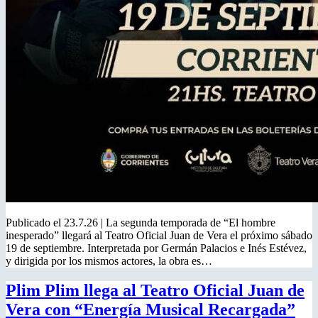
Publicado el 23.7.26 | La segunda temporada de “El hombre
inesperado” llegará al Teatro Oficial Juan de Vera el próximo sábado
19 de septiembre. Interpretada por Germán Palacios e Inés Estévez,
y dirigida por los mismos actores, la obra es…
Plim Plim llega al Teatro Oficial Juan de
Vera con “Energía Musical Recargada”