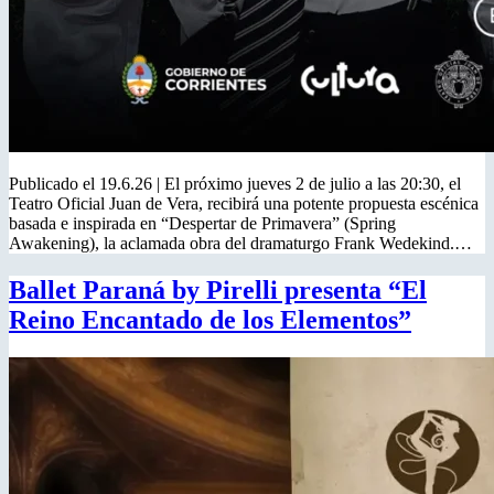
Publicado el 19.6.26 | El próximo jueves 2 de julio a las 20:30, el
Teatro Oficial Juan de Vera, recibirá una potente propuesta escénica
basada e inspirada en “Despertar de Primavera” (Spring
Awakening), la aclamada obra del dramaturgo Frank Wedekind.…
Ballet Paraná by Pirelli presenta “El
Reino Encantado de los Elementos”