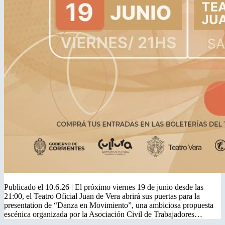
Publicado el 10.6.26 | El próximo viernes 19 de junio desde las
21:00, el Teatro Oficial Juan de Vera abrirá sus puertas para la
presentation de “Danza en Movimiento”, una ambiciosa propuesta
escénica organizada por la Asociación Civil de Trabajadores…