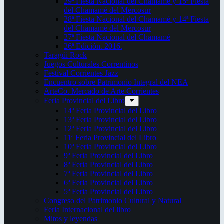
29ª Fiesta Nacional del Chamamé y 15ª Fiesta
del Chamamé del Mercosur
28ª Fiesta Nacional del Chamamé y 14ª Fiesta
del Chamamé del Mercosur
27ª Fiesta Nacional del Chamamé
26ª Edición. 2016.
Taragüi Rock
Juegos Culturales Correntinos
Festival Corrientes Jazz
Encuentro sobre Patrimonio Integral del NEA
ArteCo. Mercado de Arte Corrientes
Feria Provincial del Libro
14ª Feria Provincial del Libro
13ª Feria Provincial del Libro
12ª Feria Provincial del Libro
11ª Feria Provincial del Libro
10ª Feria Provincial del Libro
9ª Feria Provincial del Libro
8ª Feria Provincial del Libro
7ª Feria Provincial del Libro
6ª Feria Provincial del Libro
5ª Feria Provincial del Libro
Congreso del Patrimonio Cultural y Natural
Feria Internacional del libro
Mitos y leyendas