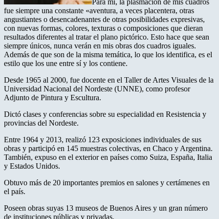
Para mí, la plasmación de mis cuadros
fue siempre una constante «aventura, a veces placentera, otras
angustiantes o desencadenantes de otras posibilidades expresivas,
con nuevas formas, colores, texturas o composiciones que dieran
resultados diferentes al tratar el plano pictórico. Esto hace que sean
siempre únicos, nunca verán en mis obras dos cuadros iguales.
Además de que son de la misma temática, lo que los identifica, es el
estilo que los une entre sí y los contiene.
Desde 1965 al 2000, fue docente en el Taller de Artes Visuales de la
Universidad Nacional del Nordeste (UNNE), como profesor
Adjunto de Pintura y Escultura.
Dictó clases y conferencias sobre su especialidad en Resistencia y
provincias del Nordeste.
Entre 1964 y 2013, realizó 123 exposiciones individuales de sus
obras y participó en 145 muestras colectivas, en Chaco y Argentina.
También, expuso en el exterior en países como Suiza, España, Italia
y Estados Unidos.
Obtuvo más de 20 importantes premios en salones y certámenes en
el país.
Poseen obras suyas 13 museos de Buenos Aires y un gran número
de instituciones públicas y privadas.