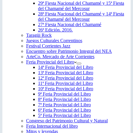
29ª Fiesta Nacional del Chamamé y 15ª Fiesta
del Chamamé del Mercosur
28ª Fiesta Nacional del Chamamé y 14ª Fiesta
del Chamamé del Mercosur
27ª Fiesta Nacional del Chamamé
26ª Edición. 2016.
Taragüi Rock
Juegos Culturales Correntinos
Festival Corrientes Jazz
Encuentro sobre Patrimonio Integral del NEA
ArteCo. Mercado de Arte Corrientes
Feria Provincial del Libro
14ª Feria Provincial del Libro
13ª Feria Provincial del Libro
12ª Feria Provincial del Libro
11ª Feria Provincial del Libro
10ª Feria Provincial del Libro
9ª Feria Provincial del Libro
8ª Feria Provincial del Libro
7ª Feria Provincial del Libro
6ª Feria Provincial del Libro
5ª Feria Provincial del Libro
Congreso del Patrimonio Cultural y Natural
Feria Internacional del libro
Mitos y leyendas