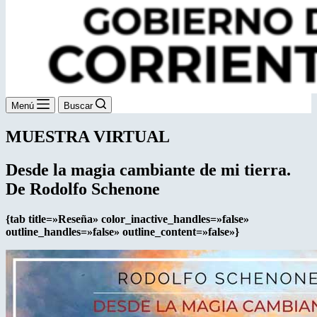
Menú
Buscar
MUESTRA VIRTUAL
Desde la magia cambiante de mi tierra.
De Rodolfo Schenone
{tab title=»Reseña» color_inactive_handles=»false»
outline_handles=»false» outline_content=»false»}