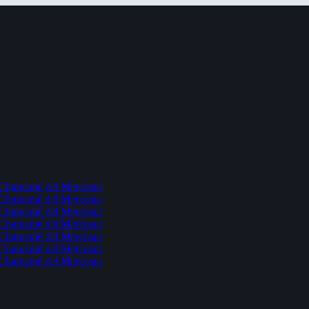
l Chamamé del Mercosur
l Chamamé del Mercosur
l Chamamé del Mercosur
l Chamamé del Mercosur
l Chamamé del Mercosur
l Chamamé del Mercosur
l Chamamé del Mercosur