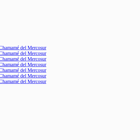
l Chamamé del Mercosur
l Chamamé del Mercosur
l Chamamé del Mercosur
l Chamamé del Mercosur
l Chamamé del Mercosur
l Chamamé del Mercosur
l Chamamé del Mercosur