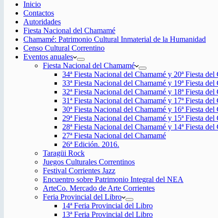
Inicio
Contactos
Autoridades
Fiesta Nacional del Chamamé
Chamamé: Patrimonio Cultural Inmaterial de la Humanidad
Censo Cultural Correntino
Eventos anuales
Fiesta Nacional del Chamamé
34ª Fiesta Nacional del Chamamé y 20ª Fiesta de
33ª Fiesta Nacional del Chamamé y 19ª Fiesta de
32ª Fiesta Nacional del Chamamé y 18ª Fiesta de
31ª Fiesta Nacional del Chamamé y 17ª Fiesta de
30ª Fiesta Nacional del Chamamé y 16ª Fiesta de
29ª Fiesta Nacional del Chamamé y 15ª Fiesta de
28ª Fiesta Nacional del Chamamé y 14ª Fiesta de
27ª Fiesta Nacional del Chamamé
26ª Edición. 2016.
Taragüi Rock
Juegos Culturales Correntinos
Festival Corrientes Jazz
Encuentro sobre Patrimonio Integral del NEA
ArteCo. Mercado de Arte Corrientes
Feria Provincial del Libro
14ª Feria Provincial del Libro
13ª Feria Provincial del Libro