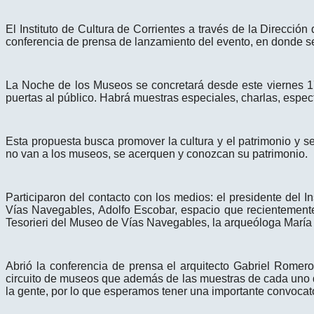
El Instituto de Cultura de Corrientes a través de la Direcci
conferencia de prensa de lanzamiento del evento, en donde se
La Noche de los Museos se concretará desde este viernes 17 
puertas al público. Habrá muestras especiales, charlas, espe
Esta propuesta busca promover la cultura y el patrimonio y 
no van a los museos, se acerquen y conozcan su patrimonio.
Participaron del contacto con los medios: el presidente del I
Vías Navegables, Adolfo Escobar, espacio que recientemente 
Tesorieri del Museo de Vías Navegables, la arqueóloga Marí
Abrió la conferencia de prensa el arquitecto Gabriel Romer
circuito de museos que además de las muestras de cada uno de 
la gente, por lo que esperamos tener una importante convocat