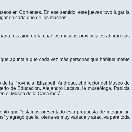
seos en Corrientes. En ese sentido, este jueves tuvo lugar la
lugar en cada uno de los museos.
ñana, ocasión en la cual los museos provinciales abrirán sus
vez que apunta a que cada vez más personas que habitualmente
s de la Provincia, Elizabeth Andreau, el director del Museo de
terio de Educación, Alejandro Lacava, la museóloga, Patricia
en el Museo de la Casa Iberá.
mentó que “estamos presentado esta propuesta de integrar un
” y agregó que la “oferta es muy variada y atractiva para toda