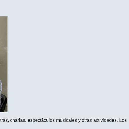
as, charlas, espectáculos musicales y otras actividades. Los