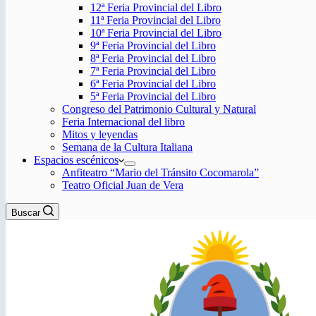
12ª Feria Provincial del Libro
11ª Feria Provincial del Libro
10ª Feria Provincial del Libro
9ª Feria Provincial del Libro
8ª Feria Provincial del Libro
7ª Feria Provincial del Libro
6ª Feria Provincial del Libro
5ª Feria Provincial del Libro
Congreso del Patrimonio Cultural y Natural
Feria Internacional del libro
Mitos y leyendas
Semana de la Cultura Italiana
Espacios escénicos
Anfiteatro “Mario del Tránsito Cocomarola”
Teatro Oficial Juan de Vera
Buscar