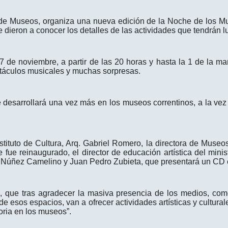
ón de Museos, organiza una nueva edición de la Noche de los Mu
 dieron a conocer los detalles de las actividades que tendrán 
de noviembre, a partir de las 20 horas y hasta la 1 de la ma
ctáculos musicales y muchas sorpresas.
se desarrollará una vez más en los museos correntinos, a la 
nstituto de Cultura, Arq. Gabriel Romero, la directora de Museo
fue reinaugurado, el director de educación artística del minis
a Núñez Camelino y Juan Pedro Zubieta, que presentará un CD 
o, que tras agradecer la masiva presencia de los medios, co
esos espacios, van a ofrecer actividades artísticas y culturales
oria en los museos”.