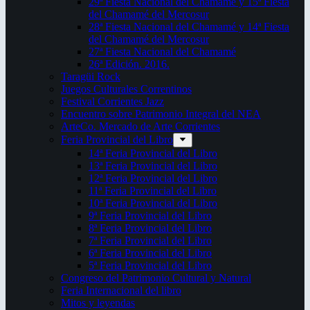
29ª Fiesta Nacional del Chamamé y 15ª Fiesta
del Chamamé del Mercosur
28ª Fiesta Nacional del Chamamé y 14ª Fiesta
del Chamamé del Mercosur
27ª Fiesta Nacional del Chamamé
26ª Edición. 2016.
Taragüi Rock
Juegos Culturales Correntinos
Festival Corrientes Jazz
Encuentro sobre Patrimonio Integral del NEA
ArteCo. Mercado de Arte Corrientes
Feria Provincial del Libro
14ª Feria Provincial del Libro
13ª Feria Provincial del Libro
12ª Feria Provincial del Libro
11ª Feria Provincial del Libro
10ª Feria Provincial del Libro
9ª Feria Provincial del Libro
8ª Feria Provincial del Libro
7ª Feria Provincial del Libro
6ª Feria Provincial del Libro
5ª Feria Provincial del Libro
Congreso del Patrimonio Cultural y Natural
Feria Internacional del libro
Mitos y leyendas