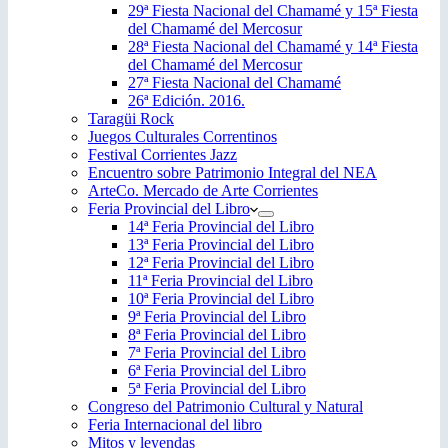
29ª Fiesta Nacional del Chamamé y 15ª Fiesta
del Chamamé del Mercosur
28ª Fiesta Nacional del Chamamé y 14ª Fiesta
del Chamamé del Mercosur
27ª Fiesta Nacional del Chamamé
26ª Edición. 2016.
Taragüi Rock
Juegos Culturales Correntinos
Festival Corrientes Jazz
Encuentro sobre Patrimonio Integral del NEA
ArteCo. Mercado de Arte Corrientes
Feria Provincial del Libro
14ª Feria Provincial del Libro
13ª Feria Provincial del Libro
12ª Feria Provincial del Libro
11ª Feria Provincial del Libro
10ª Feria Provincial del Libro
9ª Feria Provincial del Libro
8ª Feria Provincial del Libro
7ª Feria Provincial del Libro
6ª Feria Provincial del Libro
5ª Feria Provincial del Libro
Congreso del Patrimonio Cultural y Natural
Feria Internacional del libro
Mitos y leyendas