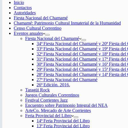
Inicio
Contactos
Autoridades
Fiesta Nacional del Chamamé
Chamamé: Patrimonio Cultural Inmaterial de la Humanidad
Censo Cultural Correntino
Eventos anuales
Fiesta Nacional del Chamamé
34ª Fiesta Nacional del Chamamé y 20ª Fiesta de
33ª Fiesta Nacional del Chamamé y 19ª Fiesta de
32ª Fiesta Nacional del Chamamé y 18ª Fiesta de
31ª Fiesta Nacional del Chamamé y 17ª Fiesta de
30ª Fiesta Nacional del Chamamé y 16ª Fiesta de
29ª Fiesta Nacional del Chamamé y 15ª Fiesta de
28ª Fiesta Nacional del Chamamé y 14ª Fiesta de
27ª Fiesta Nacional del Chamamé
26ª Edición. 2016.
Taragüi Rock
Juegos Culturales Correntinos
Festival Corrientes Jazz
Encuentro sobre Patrimonio Integral del NEA
ArteCo. Mercado de Arte Corrientes
Feria Provincial del Libro
14ª Feria Provincial del Libro
13ª Feria Provincial del Libro