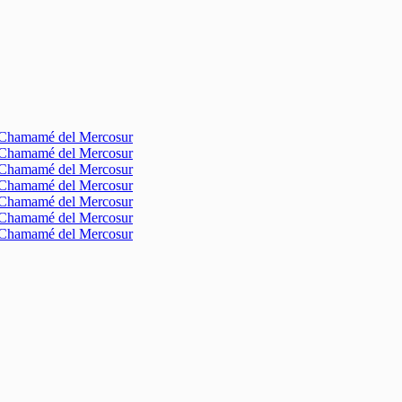
l Chamamé del Mercosur
l Chamamé del Mercosur
l Chamamé del Mercosur
l Chamamé del Mercosur
l Chamamé del Mercosur
l Chamamé del Mercosur
l Chamamé del Mercosur