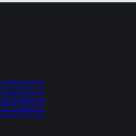
l Chamamé del Mercosur
l Chamamé del Mercosur
l Chamamé del Mercosur
l Chamamé del Mercosur
l Chamamé del Mercosur
l Chamamé del Mercosur
l Chamamé del Mercosur