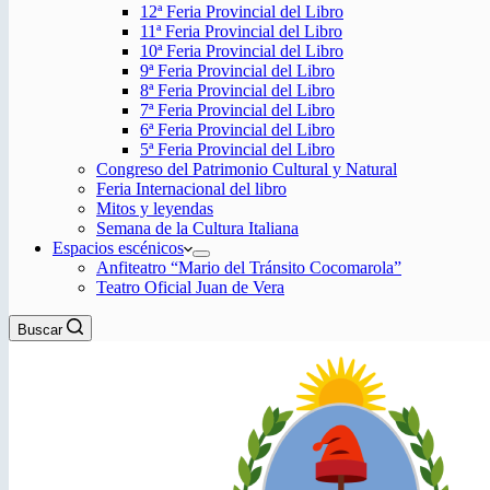
12ª Feria Provincial del Libro
11ª Feria Provincial del Libro
10ª Feria Provincial del Libro
9ª Feria Provincial del Libro
8ª Feria Provincial del Libro
7ª Feria Provincial del Libro
6ª Feria Provincial del Libro
5ª Feria Provincial del Libro
Congreso del Patrimonio Cultural y Natural
Feria Internacional del libro
Mitos y leyendas
Semana de la Cultura Italiana
Espacios escénicos
Anfiteatro “Mario del Tránsito Cocomarola”
Teatro Oficial Juan de Vera
Buscar