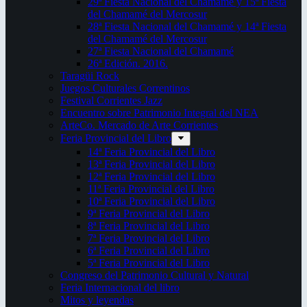
29ª Fiesta Nacional del Chamamé y 15ª Fiesta
del Chamamé del Mercosur
28ª Fiesta Nacional del Chamamé y 14ª Fiesta
del Chamamé del Mercosur
27ª Fiesta Nacional del Chamamé
26ª Edición. 2016.
Taragüi Rock
Juegos Culturales Correntinos
Festival Corrientes Jazz
Encuentro sobre Patrimonio Integral del NEA
ArteCo. Mercado de Arte Corrientes
Feria Provincial del Libro
14ª Feria Provincial del Libro
13ª Feria Provincial del Libro
12ª Feria Provincial del Libro
11ª Feria Provincial del Libro
10ª Feria Provincial del Libro
9ª Feria Provincial del Libro
8ª Feria Provincial del Libro
7ª Feria Provincial del Libro
6ª Feria Provincial del Libro
5ª Feria Provincial del Libro
Congreso del Patrimonio Cultural y Natural
Feria Internacional del libro
Mitos y leyendas