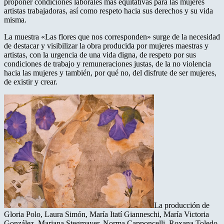
proponer condiciones laborales más equitativas para las mujeres
artistas trabajadoras, así como respeto hacia sus derechos y su vida
misma.
La muestra «Las flores que nos corresponden» surge de la necesidad
de destacar y visibilizar la obra producida por mujeres maestras y
artistas, con la urgencia de una vida digna, de respeto por sus
condiciones de trabajo y remuneraciones justas, de la no violencia
hacia las mujeres y también, por qué no, del disfrute de ser mujeres,
de existir y crear.
La producción de
Gloria Polo, Laura Simón, María Itatí Gianneschi, María Victoria
González, Mariana Stegmayer, Norma Capponcelli, Roxana Toledo,