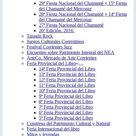
29ª Fiesta Nacional del Chamamé y 15ª Fiesta
del Chamamé del Mercosur
28ª Fiesta Nacional del Chamamé y 14ª Fiesta
del Chamamé del Mercosur
27ª Fiesta Nacional del Chamamé
26ª Edición. 2016.
Taragüi Rock
Juegos Culturales Correntinos
Festival Corrientes Jazz
Encuentro sobre Patrimonio Integral del NEA
ArteCo. Mercado de Arte Corrientes
Feria Provincial del Libro
14ª Feria Provincial del Libro
13ª Feria Provincial del Libro
12ª Feria Provincial del Libro
11ª Feria Provincial del Libro
10ª Feria Provincial del Libro
9ª Feria Provincial del Libro
8ª Feria Provincial del Libro
7ª Feria Provincial del Libro
6ª Feria Provincial del Libro
5ª Feria Provincial del Libro
Congreso del Patrimonio Cultural y Natural
Feria Internacional del libro
Mitos y leyendas