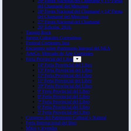
29ª Fiesta Nacional del Chamamé y 15ª Fiesta
del Chamamé del Mercosur
28ª Fiesta Nacional del Chamamé y 14ª Fiesta
del Chamamé del Mercosur
27ª Fiesta Nacional del Chamamé
26ª Edición. 2016.
Taragüi Rock
Juegos Culturales Correntinos
Festival Corrientes Jazz
Encuentro sobre Patrimonio Integral del NEA
ArteCo. Mercado de Arte Corrientes
Feria Provincial del Libro
14ª Feria Provincial del Libro
13ª Feria Provincial del Libro
12ª Feria Provincial del Libro
11ª Feria Provincial del Libro
10ª Feria Provincial del Libro
9ª Feria Provincial del Libro
8ª Feria Provincial del Libro
7ª Feria Provincial del Libro
6ª Feria Provincial del Libro
5ª Feria Provincial del Libro
Congreso del Patrimonio Cultural y Natural
Feria Internacional del libro
Mitos y leyendas