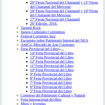
29ª Fiesta Nacional del Chamamé y 15ª Fiesta
del Chamamé del Mercosur
28ª Fiesta Nacional del Chamamé y 14ª Fiesta
del Chamamé del Mercosur
27ª Fiesta Nacional del Chamamé
26ª Edición. 2016.
Taragüi Rock
Juegos Culturales Correntinos
Festival Corrientes Jazz
Encuentro sobre Patrimonio Integral del NEA
ArteCo. Mercado de Arte Corrientes
Feria Provincial del Libro
14ª Feria Provincial del Libro
13ª Feria Provincial del Libro
12ª Feria Provincial del Libro
11ª Feria Provincial del Libro
10ª Feria Provincial del Libro
9ª Feria Provincial del Libro
8ª Feria Provincial del Libro
7ª Feria Provincial del Libro
6ª Feria Provincial del Libro
5ª Feria Provincial del Libro
Congreso del Patrimonio Cultural y Natural
Feria Internacional del libro
Mitos y leyendas