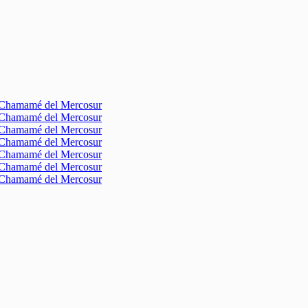
l Chamamé del Mercosur
l Chamamé del Mercosur
l Chamamé del Mercosur
l Chamamé del Mercosur
l Chamamé del Mercosur
l Chamamé del Mercosur
l Chamamé del Mercosur