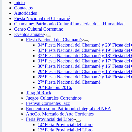
Inicio
Contactos
Autoridades
Fiesta Nacional del Chamamé
Chamamé: Patrimonio Cultural Inmaterial de la Humanidad
Censo Cultural Correntino
Eventos anuales
Fiesta Nacional del Chamamé
34ª Fiesta Nacional del Chamamé y 20ª Fiesta de
33ª Fiesta Nacional del Chamamé y 19ª Fiesta de
32ª Fiesta Nacional del Chamamé y 18ª Fiesta de
31ª Fiesta Nacional del Chamamé y 17ª Fiesta de
30ª Fiesta Nacional del Chamamé y 16ª Fiesta de
29ª Fiesta Nacional del Chamamé y 15ª Fiesta de
28ª Fiesta Nacional del Chamamé y 14ª Fiesta de
27ª Fiesta Nacional del Chamamé
26ª Edición. 2016.
Taragüi Rock
Juegos Culturales Correntinos
Festival Corrientes Jazz
Encuentro sobre Patrimonio Integral del NEA
ArteCo. Mercado de Arte Corrientes
Feria Provincial del Libro
14ª Feria Provincial del Libro
13ª Feria Provincial del Libro