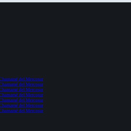
l Chamamé del Mercosur
l Chamamé del Mercosur
l Chamamé del Mercosur
l Chamamé del Mercosur
l Chamamé del Mercosur
l Chamamé del Mercosur
l Chamamé del Mercosur