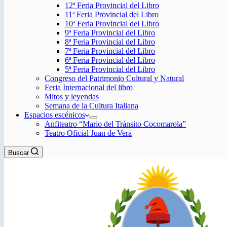
12ª Feria Provincial del Libro
11ª Feria Provincial del Libro
10ª Feria Provincial del Libro
9ª Feria Provincial del Libro
8ª Feria Provincial del Libro
7ª Feria Provincial del Libro
6ª Feria Provincial del Libro
5ª Feria Provincial del Libro
Congreso del Patrimonio Cultural y Natural
Feria Internacional del libro
Mitos y leyendas
Semana de la Cultura Italiana
Espacios escénicos
Anfiteatro “Mario del Tránsito Cocomarola”
Teatro Oficial Juan de Vera
Buscar