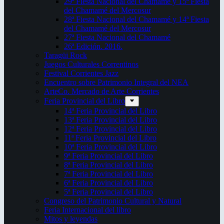
29ª Fiesta Nacional del Chamamé y 15ª Fiesta
del Chamamé del Mercosur
28ª Fiesta Nacional del Chamamé y 14ª Fiesta
del Chamamé del Mercosur
27ª Fiesta Nacional del Chamamé
26ª Edición. 2016.
Taragüi Rock
Juegos Culturales Correntinos
Festival Corrientes Jazz
Encuentro sobre Patrimonio Integral del NEA
ArteCo. Mercado de Arte Corrientes
Feria Provincial del Libro
14ª Feria Provincial del Libro
13ª Feria Provincial del Libro
12ª Feria Provincial del Libro
11ª Feria Provincial del Libro
10ª Feria Provincial del Libro
9ª Feria Provincial del Libro
8ª Feria Provincial del Libro
7ª Feria Provincial del Libro
6ª Feria Provincial del Libro
5ª Feria Provincial del Libro
Congreso del Patrimonio Cultural y Natural
Feria Internacional del libro
Mitos y leyendas