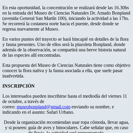
En esta oportunidad, la concentración se realizará desde las 16.30hs
en la entrada del Museo de Ciencias Naturales Dr. Amado Bonpland
(avenida General San Martín 100), iniciando la actividad a las 17hs.
Se recorrerá la costanera norte hacia el puente, desde donde se
regresa nuevamente al Museo.
En varios puntos del trayecto se hará hincapié en detalles de la flora
y fauna presentes. Uno de ellos será la plazoleta Bonpland, donde
además de la observación, se compartirá una breve historia natural
de las especies allí encontradas.
Esta propuesta del Museo de Ciencias Naturales tiene como objetivo
conocer la flora nativa y la fauna asociada a ella, que suele pasar
inadvertida.
INSCRIPCIÓN
Los interesados pueden inscribirse hasta el mediodía del viernes 11
de octubre, a través de
correo:
museobonpland@gmail.com
enviando su nombre, e
indicando en el asunto: Safari Urbano.
Desde la organización recomiendan usar ropa cómoda, llevar agua,
y si poseen: guía de aves y binoculares. Cabe señalar que, en caso
de lluvia, la actividad será reprogramada.