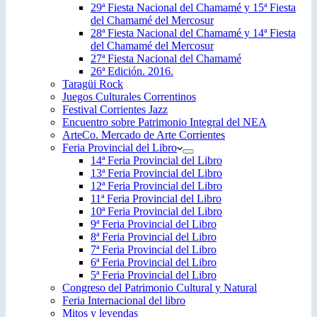
29ª Fiesta Nacional del Chamamé y 15ª Fiesta
del Chamamé del Mercosur
28ª Fiesta Nacional del Chamamé y 14ª Fiesta
del Chamamé del Mercosur
27ª Fiesta Nacional del Chamamé
26ª Edición. 2016.
Taragüi Rock
Juegos Culturales Correntinos
Festival Corrientes Jazz
Encuentro sobre Patrimonio Integral del NEA
ArteCo. Mercado de Arte Corrientes
Feria Provincial del Libro
14ª Feria Provincial del Libro
13ª Feria Provincial del Libro
12ª Feria Provincial del Libro
11ª Feria Provincial del Libro
10ª Feria Provincial del Libro
9ª Feria Provincial del Libro
8ª Feria Provincial del Libro
7ª Feria Provincial del Libro
6ª Feria Provincial del Libro
5ª Feria Provincial del Libro
Congreso del Patrimonio Cultural y Natural
Feria Internacional del libro
Mitos y leyendas