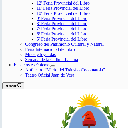
12ª Feria Provincial del Libro
11ª Feria Provincial del Libro
10ª Feria Provincial del Libro
9ª Feria Provincial del Libro
8ª Feria Provincial del Libro
7ª Feria Provincial del Libro
6ª Feria Provincial del Libro
5ª Feria Provincial del Libro
Congreso del Patrimonio Cultural y Natural
Feria Internacional del libro
Mitos y leyendas
Semana de la Cultura Italiana
Espacios escénicos
Anfiteatro “Mario del Tránsito Cocomarola”
Teatro Oficial Juan de Vera
Buscar