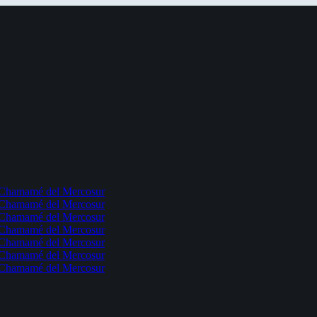
l Chamamé del Mercosur
l Chamamé del Mercosur
l Chamamé del Mercosur
l Chamamé del Mercosur
l Chamamé del Mercosur
l Chamamé del Mercosur
l Chamamé del Mercosur