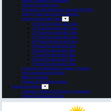
Juegos Culturales Correntinos
Festival Corrientes Jazz
Encuentro sobre Patrimonio Integral del NEA
ArteCo. Mercado de Arte Corrientes
Feria Provincial del Libro
14ª Feria Provincial del Libro
13ª Feria Provincial del Libro
12ª Feria Provincial del Libro
11ª Feria Provincial del Libro
10ª Feria Provincial del Libro
9ª Feria Provincial del Libro
8ª Feria Provincial del Libro
7ª Feria Provincial del Libro
6ª Feria Provincial del Libro
5ª Feria Provincial del Libro
Congreso del Patrimonio Cultural y Natural
Feria Internacional del libro
Mitos y leyendas
Semana de la Cultura Italiana
Espacios escénicos
Anfiteatro “Mario del Tránsito Cocomarola”
Teatro Oficial Juan de Vera