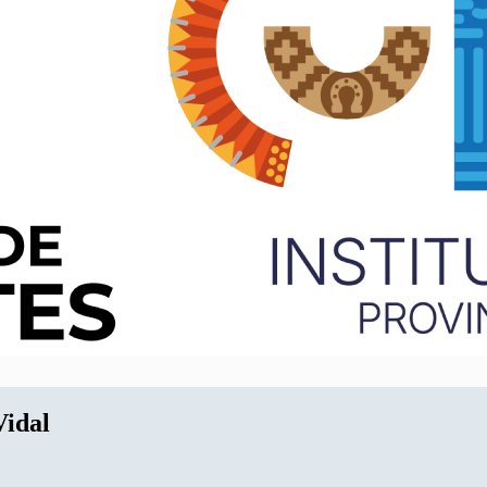
Vidal