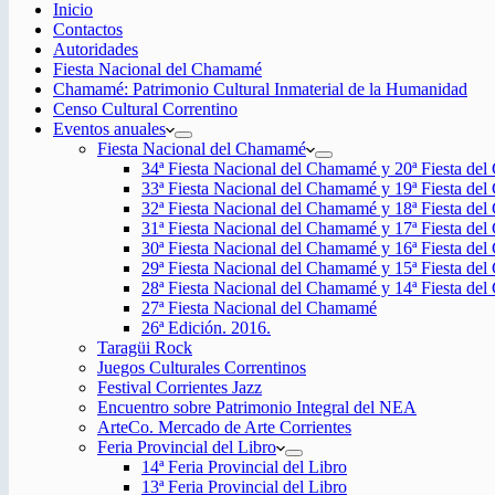
Inicio
Contactos
Autoridades
Fiesta Nacional del Chamamé
Chamamé: Patrimonio Cultural Inmaterial de la Humanidad
Censo Cultural Correntino
Eventos anuales
Fiesta Nacional del Chamamé
34ª Fiesta Nacional del Chamamé y 20ª Fiesta de
33ª Fiesta Nacional del Chamamé y 19ª Fiesta de
32ª Fiesta Nacional del Chamamé y 18ª Fiesta de
31ª Fiesta Nacional del Chamamé y 17ª Fiesta de
30ª Fiesta Nacional del Chamamé y 16ª Fiesta de
29ª Fiesta Nacional del Chamamé y 15ª Fiesta de
28ª Fiesta Nacional del Chamamé y 14ª Fiesta de
27ª Fiesta Nacional del Chamamé
26ª Edición. 2016.
Taragüi Rock
Juegos Culturales Correntinos
Festival Corrientes Jazz
Encuentro sobre Patrimonio Integral del NEA
ArteCo. Mercado de Arte Corrientes
Feria Provincial del Libro
14ª Feria Provincial del Libro
13ª Feria Provincial del Libro