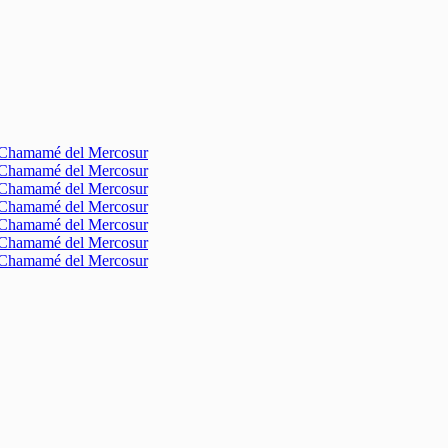
l Chamamé del Mercosur
l Chamamé del Mercosur
l Chamamé del Mercosur
l Chamamé del Mercosur
l Chamamé del Mercosur
l Chamamé del Mercosur
l Chamamé del Mercosur