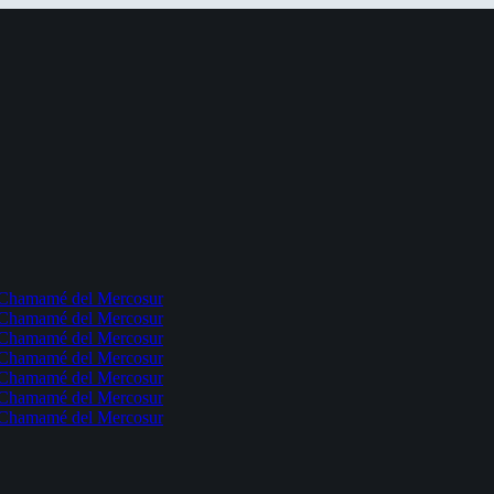
l Chamamé del Mercosur
l Chamamé del Mercosur
l Chamamé del Mercosur
l Chamamé del Mercosur
l Chamamé del Mercosur
l Chamamé del Mercosur
l Chamamé del Mercosur