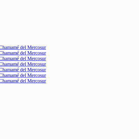
l Chamamé del Mercosur
l Chamamé del Mercosur
l Chamamé del Mercosur
l Chamamé del Mercosur
l Chamamé del Mercosur
l Chamamé del Mercosur
l Chamamé del Mercosur