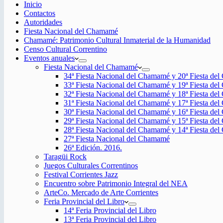
Inicio
Contactos
Autoridades
Fiesta Nacional del Chamamé
Chamamé: Patrimonio Cultural Inmaterial de la Humanidad
Censo Cultural Correntino
Eventos anuales
Fiesta Nacional del Chamamé
34ª Fiesta Nacional del Chamamé y 20ª Fiesta de
33ª Fiesta Nacional del Chamamé y 19ª Fiesta de
32ª Fiesta Nacional del Chamamé y 18ª Fiesta de
31ª Fiesta Nacional del Chamamé y 17ª Fiesta de
30ª Fiesta Nacional del Chamamé y 16ª Fiesta de
29ª Fiesta Nacional del Chamamé y 15ª Fiesta de
28ª Fiesta Nacional del Chamamé y 14ª Fiesta de
27ª Fiesta Nacional del Chamamé
26ª Edición. 2016.
Taragüi Rock
Juegos Culturales Correntinos
Festival Corrientes Jazz
Encuentro sobre Patrimonio Integral del NEA
ArteCo. Mercado de Arte Corrientes
Feria Provincial del Libro
14ª Feria Provincial del Libro
13ª Feria Provincial del Libro