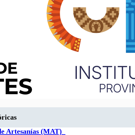
óricas
 de Artesanías (MAT)