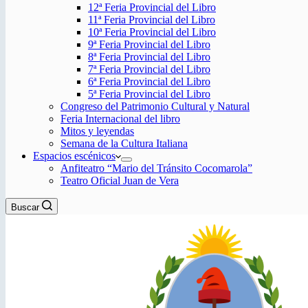
12ª Feria Provincial del Libro
11ª Feria Provincial del Libro
10ª Feria Provincial del Libro
9ª Feria Provincial del Libro
8ª Feria Provincial del Libro
7ª Feria Provincial del Libro
6ª Feria Provincial del Libro
5ª Feria Provincial del Libro
Congreso del Patrimonio Cultural y Natural
Feria Internacional del libro
Mitos y leyendas
Semana de la Cultura Italiana
Espacios escénicos
Anfiteatro “Mario del Tránsito Cocomarola”
Teatro Oficial Juan de Vera
Buscar