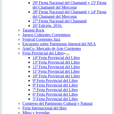
29ª Fiesta Nacional del Chamamé y 15ª Fiesta
del Chamamé del Mercosur
28ª Fiesta Nacional del Chamamé y 14ª Fiesta
del Chamamé del Mercosur
27ª Fiesta Nacional del Chamamé
26ª Edición. 2016.
Taragüi Rock
Juegos Culturales Correntinos
Festival Corrientes Jazz
Encuentro sobre Patrimonio Integral del NEA
ArteCo. Mercado de Arte Corrientes
Feria Provincial del Libro
14ª Feria Provincial del Libro
13ª Feria Provincial del Libro
12ª Feria Provincial del Libro
11ª Feria Provincial del Libro
10ª Feria Provincial del Libro
9ª Feria Provincial del Libro
8ª Feria Provincial del Libro
7ª Feria Provincial del Libro
6ª Feria Provincial del Libro
5ª Feria Provincial del Libro
Congreso del Patrimonio Cultural y Natural
Feria Internacional del libro
Mitos y leyendas