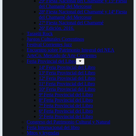
29ª Fiesta Nacional del Chamamé y 15ª Fiesta
del Chamamé del Mercosur
28ª Fiesta Nacional del Chamamé y 14ª Fiesta
del Chamamé del Mercosur
27ª Fiesta Nacional del Chamamé
26ª Edición. 2016.
Taragüi Rock
Juegos Culturales Correntinos
Festival Corrientes Jazz
Encuentro sobre Patrimonio Integral del NEA
ArteCo. Mercado de Arte Corrientes
Feria Provincial del Libro
14ª Feria Provincial del Libro
13ª Feria Provincial del Libro
12ª Feria Provincial del Libro
11ª Feria Provincial del Libro
10ª Feria Provincial del Libro
9ª Feria Provincial del Libro
8ª Feria Provincial del Libro
7ª Feria Provincial del Libro
6ª Feria Provincial del Libro
5ª Feria Provincial del Libro
Congreso del Patrimonio Cultural y Natural
Feria Internacional del libro
Mitos y leyendas