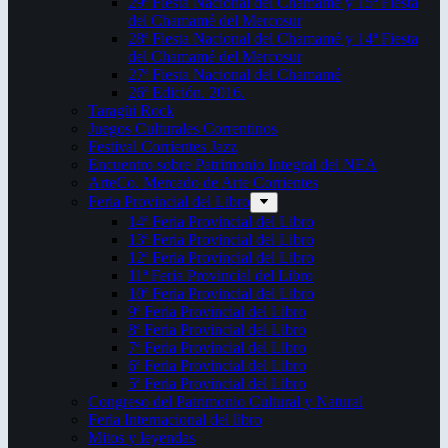
29ª Fiesta Nacional del Chamamé y 15ª Fiesta
del Chamamé del Mercosur
28ª Fiesta Nacional del Chamamé y 14ª Fiesta
del Chamamé del Mercosur
27ª Fiesta Nacional del Chamamé
26ª Edición. 2016.
Taragüi Rock
Juegos Culturales Correntinos
Festival Corrientes Jazz
Encuentro sobre Patrimonio Integral del NEA
ArteCo. Mercado de Arte Corrientes
Feria Provincial del Libro
14ª Feria Provincial del Libro
13ª Feria Provincial del Libro
12ª Feria Provincial del Libro
11ª Feria Provincial del Libro
10ª Feria Provincial del Libro
9ª Feria Provincial del Libro
8ª Feria Provincial del Libro
7ª Feria Provincial del Libro
6ª Feria Provincial del Libro
5ª Feria Provincial del Libro
Congreso del Patrimonio Cultural y Natural
Feria Internacional del libro
Mitos y leyendas