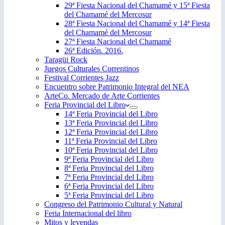
29ª Fiesta Nacional del Chamamé y 15ª Fiesta
del Chamamé del Mercosur
28ª Fiesta Nacional del Chamamé y 14ª Fiesta
del Chamamé del Mercosur
27ª Fiesta Nacional del Chamamé
26ª Edición. 2016.
Taragüi Rock
Juegos Culturales Correntinos
Festival Corrientes Jazz
Encuentro sobre Patrimonio Integral del NEA
ArteCo. Mercado de Arte Corrientes
Feria Provincial del Libro
14ª Feria Provincial del Libro
13ª Feria Provincial del Libro
12ª Feria Provincial del Libro
11ª Feria Provincial del Libro
10ª Feria Provincial del Libro
9ª Feria Provincial del Libro
8ª Feria Provincial del Libro
7ª Feria Provincial del Libro
6ª Feria Provincial del Libro
5ª Feria Provincial del Libro
Congreso del Patrimonio Cultural y Natural
Feria Internacional del libro
Mitos y leyendas