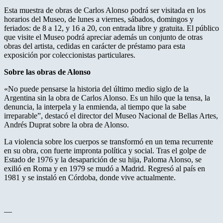
Esta muestra de obras de Carlos Alonso podrá ser visitada en los
horarios del Museo, de lunes a viernes, sábados, domingos y
feriados: de 8 a 12, y 16 a 20, con entrada libre y gratuita. El público
que visite el Museo podrá apreciar además un conjunto de otras
obras del artista, cedidas en carácter de préstamo para esta
exposición por coleccionistas particulares.
Sobre las obras de Alonso
«No puede pensarse la historia del último medio siglo de la
Argentina sin la obra de Carlos Alonso. Es un hilo que la tensa, la
denuncia, la interpela y la enmienda, al tiempo que la sabe
irreparable”, destacó el director del Museo Nacional de Bellas Artes,
Andrés Duprat sobre la obra de Alonso.
La violencia sobre los cuerpos se transformó en un tema recurrente
en su obra, con fuerte impronta política y social. Tras el golpe de
Estado de 1976 y la desaparición de su hija, Paloma Alonso, se
exilió en Roma y en 1979 se mudó a Madrid. Regresó al país en
1981 y se instaló en Córdoba, donde vive actualmente.
—