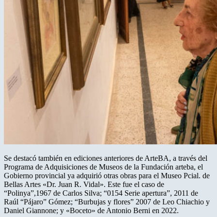
Se destacó también en ediciones anteriores de ArteBA, a través del
Programa de Adquisiciones de Museos de la Fundación arteba, el
Gobierno provincial ya adquirió otras obras para el Museo Pcial. de
Bellas Artes «Dr. Juan R. Vidal». Este fue el caso de
“Polinya”,1967 de Carlos Silva; “0154 Serie apertura”, 2011 de
Raúl “Pájaro” Gómez; “Burbujas y flores” 2007 de Leo Chiachio y
Daniel Giannone; y «Boceto» de Antonio Berni en 2022.