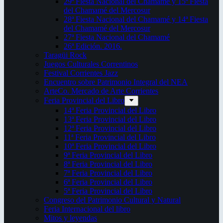
29ª Fiesta Nacional del Chamamé y 15ª Fiesta
del Chamamé del Mercosur
28ª Fiesta Nacional del Chamamé y 14ª Fiesta
del Chamamé del Mercosur
27ª Fiesta Nacional del Chamamé
26ª Edición. 2016.
Taragüi Rock
Juegos Culturales Correntinos
Festival Corrientes Jazz
Encuentro sobre Patrimonio Integral del NEA
ArteCo. Mercado de Arte Corrientes
Feria Provincial del Libro
14ª Feria Provincial del Libro
13ª Feria Provincial del Libro
12ª Feria Provincial del Libro
11ª Feria Provincial del Libro
10ª Feria Provincial del Libro
9ª Feria Provincial del Libro
8ª Feria Provincial del Libro
7ª Feria Provincial del Libro
6ª Feria Provincial del Libro
5ª Feria Provincial del Libro
Congreso del Patrimonio Cultural y Natural
Feria Internacional del libro
Mitos y leyendas