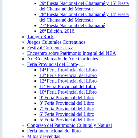
29ª Fiesta Nacional del Chamamé y 15ª Fiesta
del Chamamé del Mercosur
28ª Fiesta Nacional del Chamamé y 14ª Fiesta
del Chamamé del Mercosur
27ª Fiesta Nacional del Chamamé
26ª Edición. 2016.
Taragüi Rock
Juegos Culturales Correntinos
Festival Corrientes Jazz
Encuentro sobre Patrimonio Integral del NEA
ArteCo. Mercado de Arte Corrientes
Feria Provincial del Libro
14ª Feria Provincial del Libro
13ª Feria Provincial del Libro
12ª Feria Provincial del Libro
11ª Feria Provincial del Libro
10ª Feria Provincial del Libro
9ª Feria Provincial del Libro
8ª Feria Provincial del Libro
7ª Feria Provincial del Libro
6ª Feria Provincial del Libro
5ª Feria Provincial del Libro
Congreso del Patrimonio Cultural y Natural
Feria Internacional del libro
Mitos y leyendas