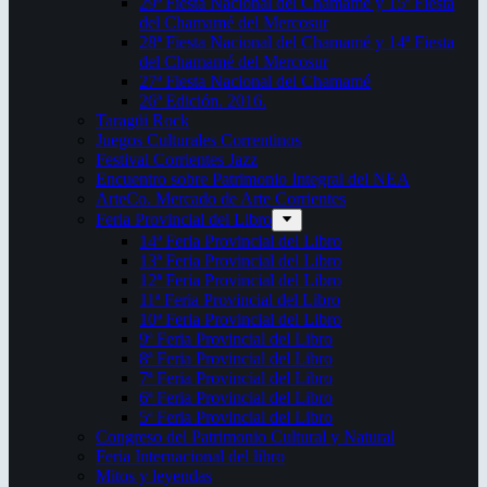
29ª Fiesta Nacional del Chamamé y 15ª Fiesta
del Chamamé del Mercosur
28ª Fiesta Nacional del Chamamé y 14ª Fiesta
del Chamamé del Mercosur
27ª Fiesta Nacional del Chamamé
26ª Edición. 2016.
Taragüi Rock
Juegos Culturales Correntinos
Festival Corrientes Jazz
Encuentro sobre Patrimonio Integral del NEA
ArteCo. Mercado de Arte Corrientes
Feria Provincial del Libro
14ª Feria Provincial del Libro
13ª Feria Provincial del Libro
12ª Feria Provincial del Libro
11ª Feria Provincial del Libro
10ª Feria Provincial del Libro
9ª Feria Provincial del Libro
8ª Feria Provincial del Libro
7ª Feria Provincial del Libro
6ª Feria Provincial del Libro
5ª Feria Provincial del Libro
Congreso del Patrimonio Cultural y Natural
Feria Internacional del libro
Mitos y leyendas