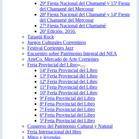
29ª Fiesta Nacional del Chamamé y 15ª Fiesta
del Chamamé del Mercosur
28ª Fiesta Nacional del Chamamé y 14ª Fiesta
del Chamamé del Mercosur
27ª Fiesta Nacional del Chamamé
26ª Edición. 2016.
Taragüi Rock
Juegos Culturales Correntinos
Festival Corrientes Jazz
Encuentro sobre Patrimonio Integral del NEA
ArteCo. Mercado de Arte Corrientes
Feria Provincial del Libro
14ª Feria Provincial del Libro
13ª Feria Provincial del Libro
12ª Feria Provincial del Libro
11ª Feria Provincial del Libro
10ª Feria Provincial del Libro
9ª Feria Provincial del Libro
8ª Feria Provincial del Libro
7ª Feria Provincial del Libro
6ª Feria Provincial del Libro
5ª Feria Provincial del Libro
Congreso del Patrimonio Cultural y Natural
Feria Internacional del libro
Mitos y leyendas