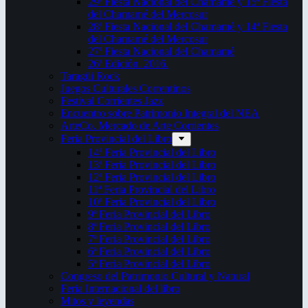
29ª Fiesta Nacional del Chamamé y 15ª Fiesta
del Chamamé del Mercosur
28ª Fiesta Nacional del Chamamé y 14ª Fiesta
del Chamamé del Mercosur
27ª Fiesta Nacional del Chamamé
26ª Edición. 2016.
Taragüi Rock
Juegos Culturales Correntinos
Festival Corrientes Jazz
Encuentro sobre Patrimonio Integral del NEA
ArteCo. Mercado de Arte Corrientes
Feria Provincial del Libro
14ª Feria Provincial del Libro
13ª Feria Provincial del Libro
12ª Feria Provincial del Libro
11ª Feria Provincial del Libro
10ª Feria Provincial del Libro
9ª Feria Provincial del Libro
8ª Feria Provincial del Libro
7ª Feria Provincial del Libro
6ª Feria Provincial del Libro
5ª Feria Provincial del Libro
Congreso del Patrimonio Cultural y Natural
Feria Internacional del libro
Mitos y leyendas