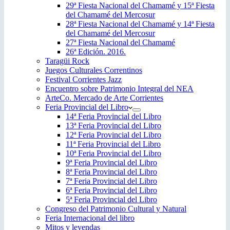
29ª Fiesta Nacional del Chamamé y 15ª Fiesta
del Chamamé del Mercosur
28ª Fiesta Nacional del Chamamé y 14ª Fiesta
del Chamamé del Mercosur
27ª Fiesta Nacional del Chamamé
26ª Edición. 2016.
Taragüi Rock
Juegos Culturales Correntinos
Festival Corrientes Jazz
Encuentro sobre Patrimonio Integral del NEA
ArteCo. Mercado de Arte Corrientes
Feria Provincial del Libro
14ª Feria Provincial del Libro
13ª Feria Provincial del Libro
12ª Feria Provincial del Libro
11ª Feria Provincial del Libro
10ª Feria Provincial del Libro
9ª Feria Provincial del Libro
8ª Feria Provincial del Libro
7ª Feria Provincial del Libro
6ª Feria Provincial del Libro
5ª Feria Provincial del Libro
Congreso del Patrimonio Cultural y Natural
Feria Internacional del libro
Mitos y leyendas