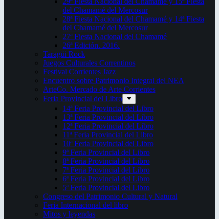
29ª Fiesta Nacional del Chamamé y 15ª Fiesta
del Chamamé del Mercosur
28ª Fiesta Nacional del Chamamé y 14ª Fiesta
del Chamamé del Mercosur
27ª Fiesta Nacional del Chamamé
26ª Edición. 2016.
Taragüi Rock
Juegos Culturales Correntinos
Festival Corrientes Jazz
Encuentro sobre Patrimonio Integral del NEA
ArteCo. Mercado de Arte Corrientes
Feria Provincial del Libro
14ª Feria Provincial del Libro
13ª Feria Provincial del Libro
12ª Feria Provincial del Libro
11ª Feria Provincial del Libro
10ª Feria Provincial del Libro
9ª Feria Provincial del Libro
8ª Feria Provincial del Libro
7ª Feria Provincial del Libro
6ª Feria Provincial del Libro
5ª Feria Provincial del Libro
Congreso del Patrimonio Cultural y Natural
Feria Internacional del libro
Mitos y leyendas