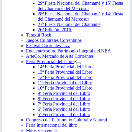
29ª Fiesta Nacional del Chamamé y 15ª Fiesta
del Chamamé del Mercosur
28ª Fiesta Nacional del Chamamé y 14ª Fiesta
del Chamamé del Mercosur
27ª Fiesta Nacional del Chamamé
26ª Edición. 2016.
Taragüi Rock
Juegos Culturales Correntinos
Festival Corrientes Jazz
Encuentro sobre Patrimonio Integral del NEA
ArteCo. Mercado de Arte Corrientes
Feria Provincial del Libro
14ª Feria Provincial del Libro
13ª Feria Provincial del Libro
12ª Feria Provincial del Libro
11ª Feria Provincial del Libro
10ª Feria Provincial del Libro
9ª Feria Provincial del Libro
8ª Feria Provincial del Libro
7ª Feria Provincial del Libro
6ª Feria Provincial del Libro
5ª Feria Provincial del Libro
Congreso del Patrimonio Cultural y Natural
Feria Internacional del libro
Mitos y leyendas