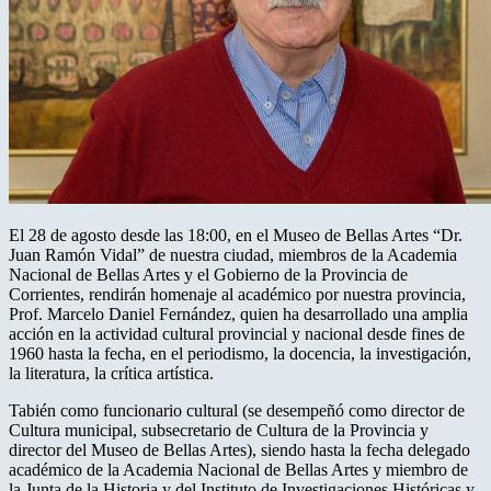
El 28 de agosto desde las 18:00, en el Museo de Bellas Artes “Dr.
Juan Ramón Vidal” de nuestra ciudad, miembros de la Academia
Nacional de Bellas Artes y el Gobierno de la Provincia de
Corrientes, rendirán homenaje al académico por nuestra provincia,
Prof. Marcelo Daniel Fernández, quien ha desarrollado una amplia
acción en la actividad cultural provincial y nacional desde fines de
1960 hasta la fecha, en el periodismo, la docencia, la investigación,
la literatura, la crítica artística.
Tabién como funcionario cultural (se desempeñó como director de
Cultura municipal, subsecretario de Cultura de la Provincia y
director del Museo de Bellas Artes), siendo hasta la fecha delegado
académico de la Academia Nacional de Bellas Artes y miembro de
la Junta de la Historia y del Instituto de Investigaciones Históricas y