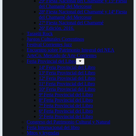
29ª Fiesta Nacional del Chamamé y 15ª Fiesta
del Chamamé del Mercosur
28ª Fiesta Nacional del Chamamé y 14ª Fiesta
del Chamamé del Mercosur
27ª Fiesta Nacional del Chamamé
26ª Edición. 2016.
Taragüi Rock
Juegos Culturales Correntinos
Festival Corrientes Jazz
Encuentro sobre Patrimonio Integral del NEA
ArteCo. Mercado de Arte Corrientes
Feria Provincial del Libro
14ª Feria Provincial del Libro
13ª Feria Provincial del Libro
12ª Feria Provincial del Libro
11ª Feria Provincial del Libro
10ª Feria Provincial del Libro
9ª Feria Provincial del Libro
8ª Feria Provincial del Libro
7ª Feria Provincial del Libro
6ª Feria Provincial del Libro
5ª Feria Provincial del Libro
Congreso del Patrimonio Cultural y Natural
Feria Internacional del libro
Mitos y leyendas