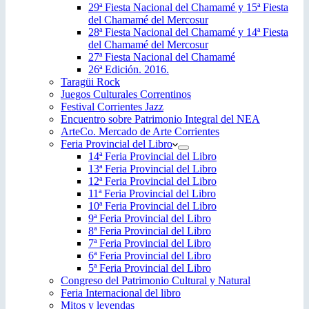
29ª Fiesta Nacional del Chamamé y 15ª Fiesta
del Chamamé del Mercosur
28ª Fiesta Nacional del Chamamé y 14ª Fiesta
del Chamamé del Mercosur
27ª Fiesta Nacional del Chamamé
26ª Edición. 2016.
Taragüi Rock
Juegos Culturales Correntinos
Festival Corrientes Jazz
Encuentro sobre Patrimonio Integral del NEA
ArteCo. Mercado de Arte Corrientes
Feria Provincial del Libro
14ª Feria Provincial del Libro
13ª Feria Provincial del Libro
12ª Feria Provincial del Libro
11ª Feria Provincial del Libro
10ª Feria Provincial del Libro
9ª Feria Provincial del Libro
8ª Feria Provincial del Libro
7ª Feria Provincial del Libro
6ª Feria Provincial del Libro
5ª Feria Provincial del Libro
Congreso del Patrimonio Cultural y Natural
Feria Internacional del libro
Mitos y leyendas