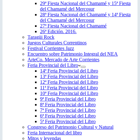
29ª Fiesta Nacional del Chamamé y 15ª Fiesta
del Chamamé del Mercosur
28ª Fiesta Nacional del Chamamé y 14ª Fiesta
del Chamamé del Mercosur
27ª Fiesta Nacional del Chamamé
26ª Edición. 2016.
Taragüi Rock
Juegos Culturales Correntinos
Festival Corrientes Jazz
Encuentro sobre Patrimonio Integral del NEA
ArteCo. Mercado de Arte Corrientes
Feria Provincial del Libro
14ª Feria Provincial del Libro
13ª Feria Provincial del Libro
12ª Feria Provincial del Libro
11ª Feria Provincial del Libro
10ª Feria Provincial del Libro
9ª Feria Provincial del Libro
8ª Feria Provincial del Libro
7ª Feria Provincial del Libro
6ª Feria Provincial del Libro
5ª Feria Provincial del Libro
Congreso del Patrimonio Cultural y Natural
Feria Internacional del libro
Mitos y leyendas