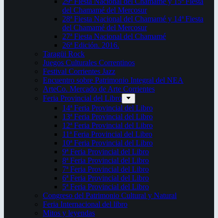
29ª Fiesta Nacional del Chamamé y 15ª Fiesta
del Chamamé del Mercosur
28ª Fiesta Nacional del Chamamé y 14ª Fiesta
del Chamamé del Mercosur
27ª Fiesta Nacional del Chamamé
26ª Edición. 2016.
Taragüi Rock
Juegos Culturales Correntinos
Festival Corrientes Jazz
Encuentro sobre Patrimonio Integral del NEA
ArteCo. Mercado de Arte Corrientes
Feria Provincial del Libro
14ª Feria Provincial del Libro
13ª Feria Provincial del Libro
12ª Feria Provincial del Libro
11ª Feria Provincial del Libro
10ª Feria Provincial del Libro
9ª Feria Provincial del Libro
8ª Feria Provincial del Libro
7ª Feria Provincial del Libro
6ª Feria Provincial del Libro
5ª Feria Provincial del Libro
Congreso del Patrimonio Cultural y Natural
Feria Internacional del libro
Mitos y leyendas