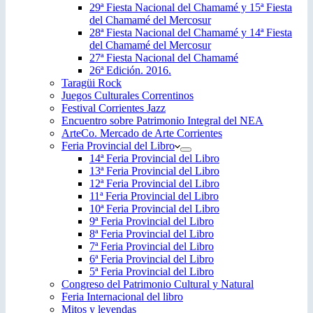
29ª Fiesta Nacional del Chamamé y 15ª Fiesta
del Chamamé del Mercosur
28ª Fiesta Nacional del Chamamé y 14ª Fiesta
del Chamamé del Mercosur
27ª Fiesta Nacional del Chamamé
26ª Edición. 2016.
Taragüi Rock
Juegos Culturales Correntinos
Festival Corrientes Jazz
Encuentro sobre Patrimonio Integral del NEA
ArteCo. Mercado de Arte Corrientes
Feria Provincial del Libro
14ª Feria Provincial del Libro
13ª Feria Provincial del Libro
12ª Feria Provincial del Libro
11ª Feria Provincial del Libro
10ª Feria Provincial del Libro
9ª Feria Provincial del Libro
8ª Feria Provincial del Libro
7ª Feria Provincial del Libro
6ª Feria Provincial del Libro
5ª Feria Provincial del Libro
Congreso del Patrimonio Cultural y Natural
Feria Internacional del libro
Mitos y leyendas