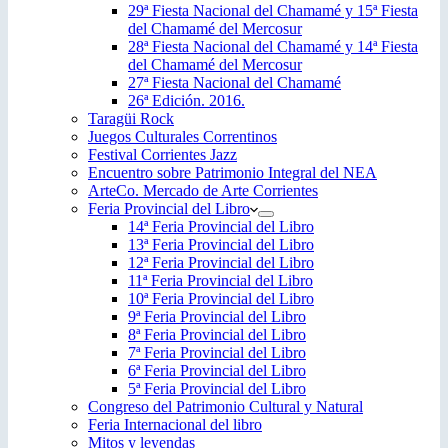
29ª Fiesta Nacional del Chamamé y 15ª Fiesta
del Chamamé del Mercosur
28ª Fiesta Nacional del Chamamé y 14ª Fiesta
del Chamamé del Mercosur
27ª Fiesta Nacional del Chamamé
26ª Edición. 2016.
Taragüi Rock
Juegos Culturales Correntinos
Festival Corrientes Jazz
Encuentro sobre Patrimonio Integral del NEA
ArteCo. Mercado de Arte Corrientes
Feria Provincial del Libro
14ª Feria Provincial del Libro
13ª Feria Provincial del Libro
12ª Feria Provincial del Libro
11ª Feria Provincial del Libro
10ª Feria Provincial del Libro
9ª Feria Provincial del Libro
8ª Feria Provincial del Libro
7ª Feria Provincial del Libro
6ª Feria Provincial del Libro
5ª Feria Provincial del Libro
Congreso del Patrimonio Cultural y Natural
Feria Internacional del libro
Mitos y leyendas