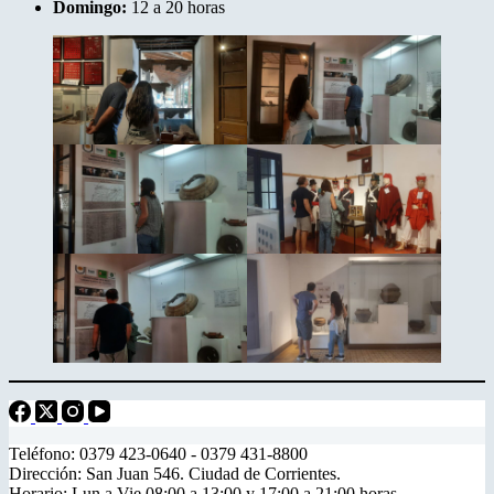
Domingo:
12 a 20 horas
Teléfono: 0379 423-0640 - 0379 431-8800
Dirección: San Juan 546. Ciudad de Corrientes.
Horario: Lun a Vie 08:00 a 13:00 y 17:00 a 21:00 horas.