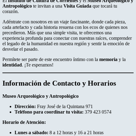
El
Instituto de Cultura de Corrientes
y el
Museo Arqueológico y
Antropológico
te invitan a una
Visita Guiada
que tocará tu
corazón.
Adéntrate con nosotros en un viaje fascinante, donde cada pieza,
cada artefacto y cada historia resuena con los ecos de quienes nos
precedieron. Más que una simple visita, te ofrecemos una
experiencia profunda para conectar con nuestras raíces, comprender
el legado de la humanidad en nuestra región y sentir la emoción de
desvelar el pasado.
Permítete ser parte de este encuentro íntimo con la
memoria
y la
identidad
. ¡Te esperamos!
Información de Contacto y Horarios
Museo Arqueológico y Antropológico
Dirección:
Fray José de la Quintana 971
Teléfono para coordinar tu visita:
379 423 0574
Horario de Atención:
Lunes a sábado:
8 a 12 horas y 16 a 21 horas