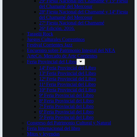
29ª Fiesta Nacional del Chamamé y 15ª Fiesta
del Chamamé del Mercosur
28ª Fiesta Nacional del Chamamé y 14ª Fiesta
del Chamamé del Mercosur
27ª Fiesta Nacional del Chamamé
26ª Edición. 2016.
Taragüi Rock
Juegos Culturales Correntinos
Festival Corrientes Jazz
Encuentro sobre Patrimonio Integral del NEA
ArteCo. Mercado de Arte Corrientes
Feria Provincial del Libro
14ª Feria Provincial del Libro
13ª Feria Provincial del Libro
12ª Feria Provincial del Libro
11ª Feria Provincial del Libro
10ª Feria Provincial del Libro
9ª Feria Provincial del Libro
8ª Feria Provincial del Libro
7ª Feria Provincial del Libro
6ª Feria Provincial del Libro
5ª Feria Provincial del Libro
Congreso del Patrimonio Cultural y Natural
Feria Internacional del libro
Mitos y leyendas