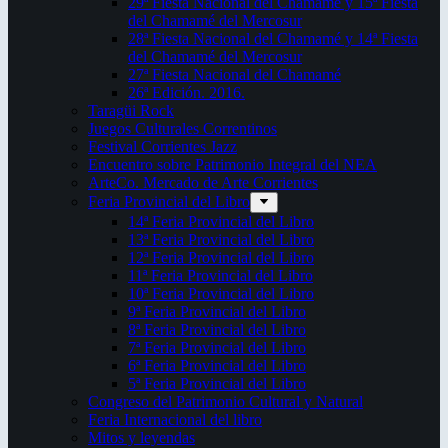
29ª Fiesta Nacional del Chamamé y 15ª Fiesta
del Chamamé del Mercosur
28ª Fiesta Nacional del Chamamé y 14ª Fiesta
del Chamamé del Mercosur
27ª Fiesta Nacional del Chamamé
26ª Edición. 2016.
Taragüi Rock
Juegos Culturales Correntinos
Festival Corrientes Jazz
Encuentro sobre Patrimonio Integral del NEA
ArteCo. Mercado de Arte Corrientes
Feria Provincial del Libro
14ª Feria Provincial del Libro
13ª Feria Provincial del Libro
12ª Feria Provincial del Libro
11ª Feria Provincial del Libro
10ª Feria Provincial del Libro
9ª Feria Provincial del Libro
8ª Feria Provincial del Libro
7ª Feria Provincial del Libro
6ª Feria Provincial del Libro
5ª Feria Provincial del Libro
Congreso del Patrimonio Cultural y Natural
Feria Internacional del libro
Mitos y leyendas