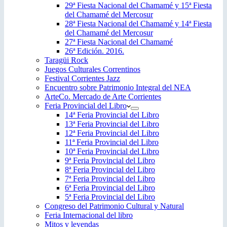
29ª Fiesta Nacional del Chamamé y 15ª Fiesta
del Chamamé del Mercosur
28ª Fiesta Nacional del Chamamé y 14ª Fiesta
del Chamamé del Mercosur
27ª Fiesta Nacional del Chamamé
26ª Edición. 2016.
Taragüi Rock
Juegos Culturales Correntinos
Festival Corrientes Jazz
Encuentro sobre Patrimonio Integral del NEA
ArteCo. Mercado de Arte Corrientes
Feria Provincial del Libro
14ª Feria Provincial del Libro
13ª Feria Provincial del Libro
12ª Feria Provincial del Libro
11ª Feria Provincial del Libro
10ª Feria Provincial del Libro
9ª Feria Provincial del Libro
8ª Feria Provincial del Libro
7ª Feria Provincial del Libro
6ª Feria Provincial del Libro
5ª Feria Provincial del Libro
Congreso del Patrimonio Cultural y Natural
Feria Internacional del libro
Mitos y leyendas