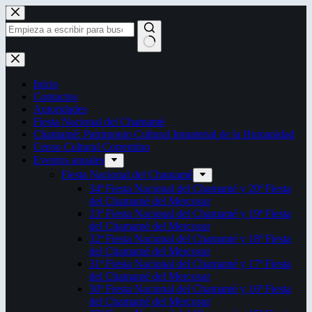
Saltar
al
contenido
Sin
resultados
Inicio
Contactos
Autoridades
Fiesta Nacional del Chamamé
Chamamé: Patrimonio Cultural Inmaterial de la Humanidad
Censo Cultural Correntino
Eventos anuales
Fiesta Nacional del Chamamé
34ª Fiesta Nacional del Chamamé y 20ª Fiesta
del Chamamé del Mercosur
33ª Fiesta Nacional del Chamamé y 19ª Fiesta
del Chamamé del Mercosur
32ª Fiesta Nacional del Chamamé y 18ª Fiesta
del Chamamé del Mercosur
31ª Fiesta Nacional del Chamamé y 17ª Fiesta
del Chamamé del Mercosur
30ª Fiesta Nacional del Chamamé y 16ª Fiesta
del Chamamé del Mercosur