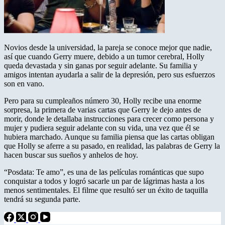
Novios desde la universidad, la pareja se conoce mejor que nadie,
así que cuando Gerry muere, debido a un tumor cerebral, Holly
queda devastada y sin ganas por seguir adelante. Su familia y
amigos intentan ayudarla a salir de la depresión, pero sus esfuerzos
son en vano.
Pero para su cumpleaños número 30, Holly recibe una enorme
sorpresa, la primera de varias cartas que Gerry le dejo antes de
morir, donde le detallaba instrucciones para crecer como persona y
mujer y pudiera seguir adelante con su vida, una vez que él se
hubiera marchado. Aunque su familia piensa que las cartas obligan
que Holly se aferre a su pasado, en realidad, las palabras de Gerry la
hacen buscar sus sueños y anhelos de hoy.
“Posdata: Te amo”, es una de las películas románticas que supo
conquistar a todos y logró sacarle un par de lágrimas hasta a los
menos sentimentales. El filme que resultó ser un éxito de taquilla
tendrá su segunda parte.