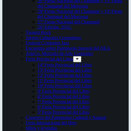
29ª Fiesta Nacional del Chamamé y 15ª Fiesta
del Chamamé del Mercosur
28ª Fiesta Nacional del Chamamé y 14ª Fiesta
del Chamamé del Mercosur
27ª Fiesta Nacional del Chamamé
26ª Edición. 2016.
Taragüi Rock
Juegos Culturales Correntinos
Festival Corrientes Jazz
Encuentro sobre Patrimonio Integral del NEA
ArteCo. Mercado de Arte Corrientes
Feria Provincial del Libro
14ª Feria Provincial del Libro
13ª Feria Provincial del Libro
12ª Feria Provincial del Libro
11ª Feria Provincial del Libro
10ª Feria Provincial del Libro
9ª Feria Provincial del Libro
8ª Feria Provincial del Libro
7ª Feria Provincial del Libro
6ª Feria Provincial del Libro
5ª Feria Provincial del Libro
Congreso del Patrimonio Cultural y Natural
Feria Internacional del libro
Mitos y leyendas