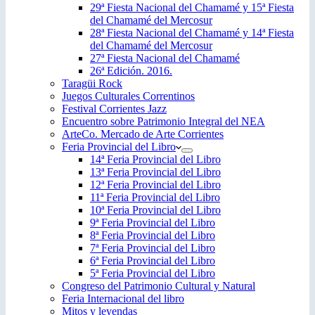
29ª Fiesta Nacional del Chamamé y 15ª Fiesta
del Chamamé del Mercosur
28ª Fiesta Nacional del Chamamé y 14ª Fiesta
del Chamamé del Mercosur
27ª Fiesta Nacional del Chamamé
26ª Edición. 2016.
Taragüi Rock
Juegos Culturales Correntinos
Festival Corrientes Jazz
Encuentro sobre Patrimonio Integral del NEA
ArteCo. Mercado de Arte Corrientes
Feria Provincial del Libro
14ª Feria Provincial del Libro
13ª Feria Provincial del Libro
12ª Feria Provincial del Libro
11ª Feria Provincial del Libro
10ª Feria Provincial del Libro
9ª Feria Provincial del Libro
8ª Feria Provincial del Libro
7ª Feria Provincial del Libro
6ª Feria Provincial del Libro
5ª Feria Provincial del Libro
Congreso del Patrimonio Cultural y Natural
Feria Internacional del libro
Mitos y leyendas